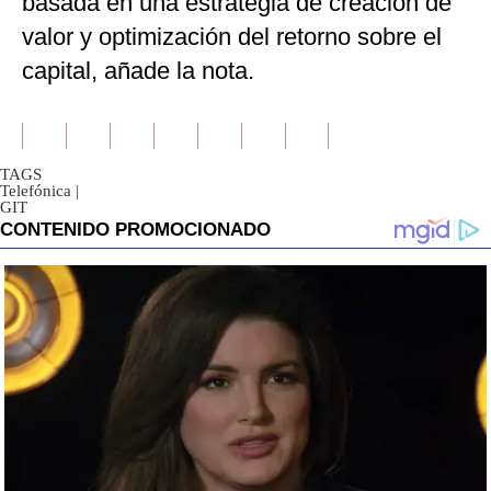
basada en una estrategia de creación de
valor y optimización del retorno sobre el
capital, añade la nota.
TAGS
Telefónica
|
GIT