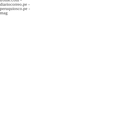
diariocorreo.pe
-
peruquiosco.pe
-
mag