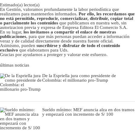
Estimado(a) lector(a)
En Gestión, valoramos profundamente la labor periodística que
realizamos para mantenerlos informados.
Por ello, les recordamos que
no está permitido, reproducir, comercializar, distribuir, copiar total
o parcialmente los contenidos
que publicamos en nuestra web, sin
autorizacion previa y expresa de Empresa Editora El Comercio S.A.
En su lugar,
los invitamos a compartir el enlace de nuestras
publicaciones
, para que más personas puedan acceder a información
veraz y de calidad directamente desde nuestra fuente oficial.
Asimismo, pueden
suscribirse y disfrutar de todo el contenido
exclusivo
que elaboramos para Uds.
Gracias por ayudarnos a proteger y valorar este esfuerzo.
últimas noticias
De la Espriella jura como presidente de
Colombia: el millonario pro-Trump
Sueldo mínimo: MEF anuncia alza en dos tramos
y empezará con incremento de S/ 100