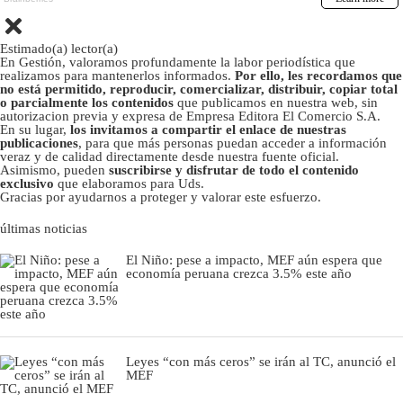
Estimado(a) lector(a)
En Gestión, valoramos profundamente la labor periodística que
realizamos para mantenerlos informados.
Por ello, les recordamos que
no está permitido, reproducir, comercializar, distribuir, copiar total
o parcialmente los contenidos
que publicamos en nuestra web, sin
autorizacion previa y expresa de Empresa Editora El Comercio S.A.
En su lugar,
los invitamos a compartir el enlace de nuestras
publicaciones
, para que más personas puedan acceder a información
veraz y de calidad directamente desde nuestra fuente oficial.
Asimismo, pueden
suscribirse y disfrutar de todo el contenido
exclusivo
que elaboramos para Uds.
Gracias por ayudarnos a proteger y valorar este esfuerzo.
últimas noticias
El Niño: pese a impacto, MEF aún espera que
economía peruana crezca 3.5% este año
Leyes “con más ceros” se irán al TC, anunció el
MEF