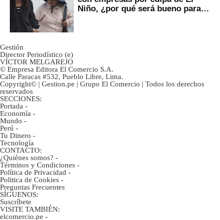
Niño, ¿por qué será bueno para
ahorristas?
Gestión
Director Periodístico (e)
VÍCTOR MELGAREJO
© Empresa Editora El Comercio S.A.
Calle Paracas #532, Pueblo Libre, Lima.
Copyright© | Gestion.pe | Grupo El Comercio | Todos los derechos
reservados
SECCIONES:
Portada
-
Economía
-
Mundo
-
Perú
-
Tu Dinero
-
Tecnología
CONTACTO:
¿Quiénes somos?
-
Términos y Condiciones
-
Política de Privacidad
-
Politica de Cookies
-
Preguntas Frecuentes
SÍGUENOS:
Suscríbete
VISITE TAMBIÉN:
elcomercio.pe
-