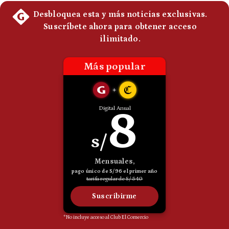
Politica
De
Cookies
Preguntas
Frecuentes