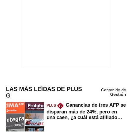
LAS MÁS LEÍDAS DE PLUS
Contenido de
G
Gestión
Ganancias de tres AFP se
PLUS
G
disparan más de 24%, pero en
una caen, ¿a cuál está afiliado
usted?