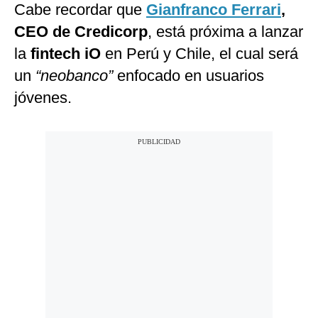
Cabe recordar que
Gianfranco Ferrari
,
CEO de Credicorp
, está próxima a lanzar
la
fintech iO
en Perú y Chile, el cual será
un
“neobanco”
enfocado en usuarios
jóvenes.