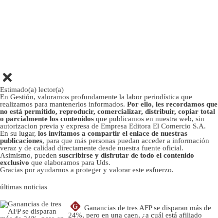
Estimado(a) lector(a)
En Gestión, valoramos profundamente la labor periodística que
realizamos para mantenerlos informados.
Por ello, les recordamos que
no está permitido, reproducir, comercializar, distribuir, copiar total
o parcialmente los contenidos
que publicamos en nuestra web, sin
autorizacion previa y expresa de Empresa Editora El Comercio S.A.
En su lugar,
los invitamos a compartir el enlace de nuestras
publicaciones
, para que más personas puedan acceder a información
veraz y de calidad directamente desde nuestra fuente oficial.
Asimismo, pueden
suscribirse y disfrutar de todo el contenido
exclusivo
que elaboramos para Uds.
Gracias por ayudarnos a proteger y valorar este esfuerzo.
últimas noticias
G
Ganancias de tres AFP se disparan más de
24%, pero en una caen, ¿a cuál está afiliado