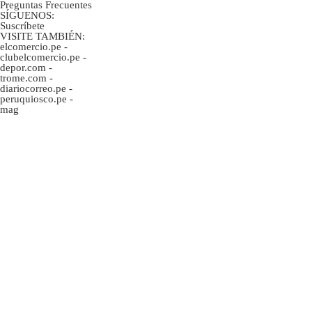
Preguntas Frecuentes
SÍGUENOS:
Suscríbete
VISITE TAMBIÉN:
elcomercio.pe
-
clubelcomercio.pe
-
depor.com
-
trome.com
-
diariocorreo.pe
-
peruquiosco.pe
-
mag