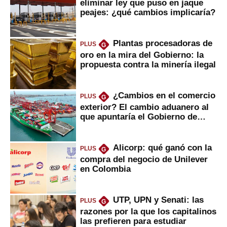
eliminar ley que puso en jaque
peajes: ¿qué cambios implicaría?
Plantas procesadoras de
PLUS
G
oro en la mira del Gobierno: la
propuesta contra la minería ilegal
¿Cambios en el comercio
PLUS
G
exterior? El cambio aduanero al
que apuntaría el Gobierno de
Fujimori
Alicorp: qué ganó con la
PLUS
G
compra del negocio de Unilever
en Colombia
UTP, UPN y Senati: las
PLUS
G
razones por la que los capitalinos
las prefieren para estudiar