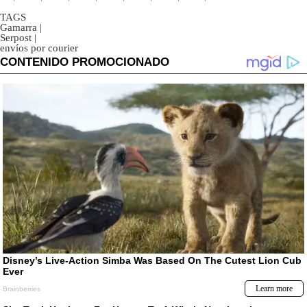
TAGS
Gamarra
|
Serpost
|
envíos por courier