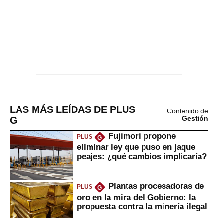
LAS MÁS LEÍDAS DE PLUS
Contenido de
G
Gestión
Fujimori propone
PLUS
G
eliminar ley que puso en jaque
peajes: ¿qué cambios implicaría?
Plantas procesadoras de
PLUS
G
oro en la mira del Gobierno: la
propuesta contra la minería ilegal