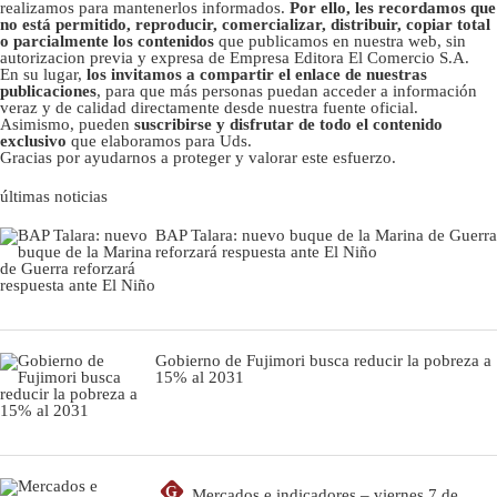
realizamos para mantenerlos informados.
Por ello, les recordamos que
no está permitido, reproducir, comercializar, distribuir, copiar total
o parcialmente los contenidos
que publicamos en nuestra web, sin
autorizacion previa y expresa de Empresa Editora El Comercio S.A.
En su lugar,
los invitamos a compartir el enlace de nuestras
publicaciones
, para que más personas puedan acceder a información
veraz y de calidad directamente desde nuestra fuente oficial.
Asimismo, pueden
suscribirse y disfrutar de todo el contenido
exclusivo
que elaboramos para Uds.
Gracias por ayudarnos a proteger y valorar este esfuerzo.
últimas noticias
BAP Talara: nuevo buque de la Marina de Guerra
reforzará respuesta ante El Niño
Gobierno de Fujimori busca reducir la pobreza a
15% al 2031
G
Mercados e indicadores – viernes 7 de