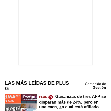
LAS MÁS LEÍDAS DE PLUS
Contenido de
G
Gestión
Ganancias de tres AFP se
PLUS
G
disparan más de 24%, pero en
una caen, ¿a cuál está afiliado