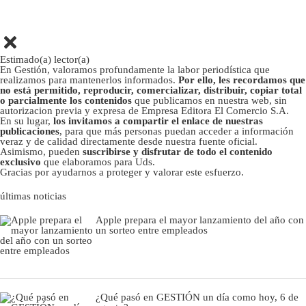
Estimado(a) lector(a)
En Gestión, valoramos profundamente la labor periodística que
realizamos para mantenerlos informados.
Por ello, les recordamos que
no está permitido, reproducir, comercializar, distribuir, copiar total
o parcialmente los contenidos
que publicamos en nuestra web, sin
autorizacion previa y expresa de Empresa Editora El Comercio S.A.
En su lugar,
los invitamos a compartir el enlace de nuestras
publicaciones
, para que más personas puedan acceder a información
veraz y de calidad directamente desde nuestra fuente oficial.
Asimismo, pueden
suscribirse y disfrutar de todo el contenido
exclusivo
que elaboramos para Uds.
Gracias por ayudarnos a proteger y valorar este esfuerzo.
últimas noticias
Apple prepara el mayor lanzamiento del año con
un sorteo entre empleados
¿Qué pasó en GESTIÓN un día como hoy, 6 de