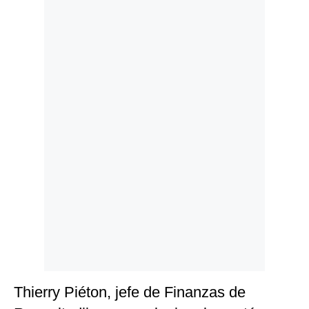
Politica
De
Cookies
Preguntas
Frecuentes
Thierry Piéton, jefe de Finanzas de