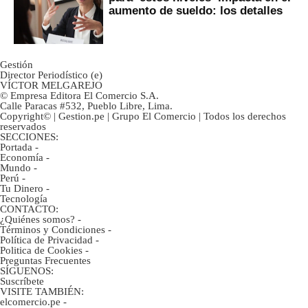
aumento de sueldo: los detalles
Gestión
Director Periodístico (e)
VÍCTOR MELGAREJO
© Empresa Editora El Comercio S.A.
Calle Paracas #532, Pueblo Libre, Lima.
Copyright© | Gestion.pe | Grupo El Comercio | Todos los derechos
reservados
SECCIONES:
Portada
-
Economía
-
Mundo
-
Perú
-
Tu Dinero
-
Tecnología
CONTACTO:
¿Quiénes somos?
-
Términos y Condiciones
-
Política de Privacidad
-
Politica de Cookies
-
Preguntas Frecuentes
SÍGUENOS:
Suscríbete
VISITE TAMBIÉN:
elcomercio.pe
-