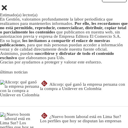
Estimado(a) lector(a)
En Gestión, valoramos profundamente la labor periodística que
realizamos para mantenerlos informados.
Por ello, les recordamos que
no está permitido, reproducir, comercializar, distribuir, copiar total
o parcialmente los contenidos
que publicamos en nuestra web, sin
autorizacion previa y expresa de Empresa Editora El Comercio S.A.
En su lugar,
los invitamos a compartir el enlace de nuestras
publicaciones
, para que más personas puedan acceder a información
veraz y de calidad directamente desde nuestra fuente oficial.
Asimismo, pueden
suscribirse y disfrutar de todo el contenido
exclusivo
que elaboramos para Uds.
Gracias por ayudarnos a proteger y valorar este esfuerzo.
últimas noticias
G
Alicorp: qué ganó la empresa peruana con
la compra a Unilever en Colombia
G
¿Nuevo boom laboral está en Lima Sur?
Los perfiles que hoy se disputan las empresas