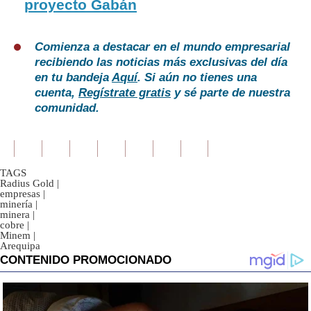
proyecto Gabán
Comienza a destacar en el mundo empresarial
recibiendo las noticias más exclusivas del día
en tu bandeja
Aquí
. Si aún no tienes una
cuenta,
Regístrate gratis
y sé parte de nuestra
comunidad.
TAGS
Radius Gold
|
empresas
|
minería
|
minera
|
cobre
|
Minem
|
Arequipa