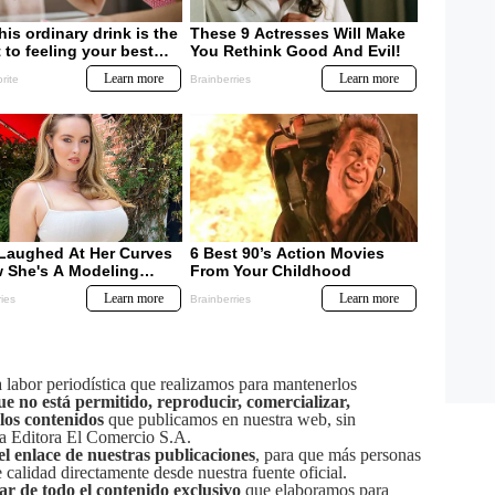
labor periodística que realizamos para mantenerlos
ue no está permitido, reproducir, comercializar,
 los contenidos
que publicamos en nuestra web, sin
sa Editora El Comercio S.A.
el enlace de nuestras publicaciones
, para que más personas
calidad directamente desde nuestra fuente oficial.
tar de todo el contenido exclusivo
que elaboramos para