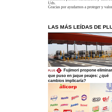
Uds.
Gracias por ayudarnos a proteger y valor
LAS MÁS LEÍDAS DE PL
Fujimori propone eliminar
G
PLUS
que puso en jaque peajes: ¿qué
cambios implicaría?