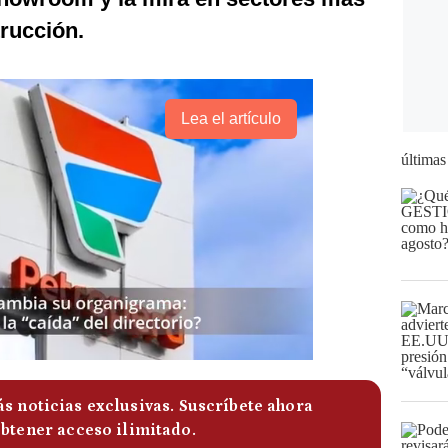
trucción.
Lea el artículo
últimas