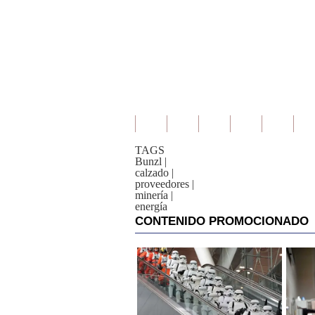
TAGS
Bunzl
|
calzado
|
proveedores
|
minería
|
energía