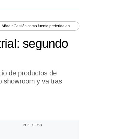
Añadir
Gestión
como fuente preferida en
rial: segundo
cio de productos de
do showroom y va tras