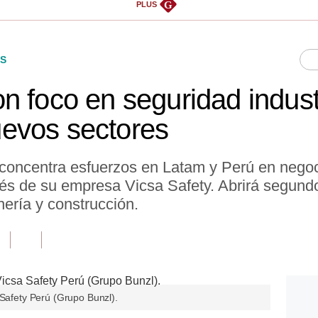
G
PLUS
S
n foco en seguridad indust
evos sectores
 concentra esfuerzos en Latam y Perú en nego
avés de su empresa Vicsa Safety. Abrirá segun
nería y construcción.
 Safety Perú (Grupo Bunzl).