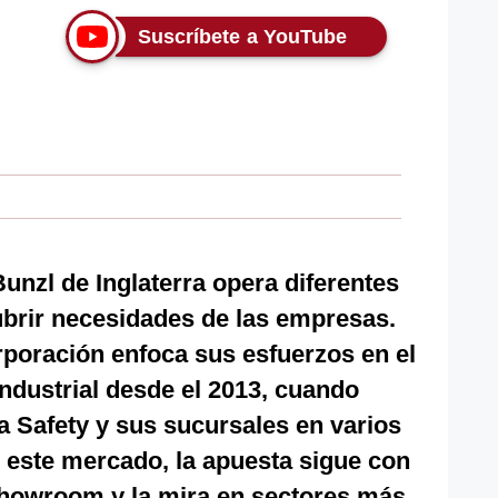
Suscríbete a YouTube
Bunzl de Inglaterra opera diferentes
ubrir necesidades de las empresas.
rporación enfoca sus esfuerzos en el
ndustrial desde el 2013, cuando
a Safety y sus sucursales en varios
n este mercado, la apuesta sigue con
howroom y la mira en sectores más