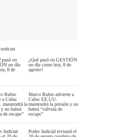
 noticias
¿Qué pasó en GESTIÓN
un día como hoy, 8 de
agosto?
Marco Rubio advierte a
Cuba: EE.UU.
mantendrá la presión y no
habrá “válvula de
escape”
Poder Judicial revisará el
20 de agosto condena de