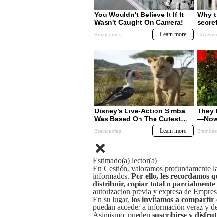
Estimado(a) lector(a)
En Gestión, valoramos profundamente la 
informados.
Por ello, les recordamos q
distribuir, copiar total o parcialmente
autorizacion previa y expresa de Empre
En su lugar,
los invitamos a compartir 
puedan acceder a información veraz y de 
Asimismo, pueden
suscribirse y disfru