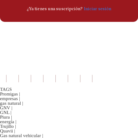
TAGS
Promigas
|
empresas
|
gas natural
|
GNV
|
GNL
|
Piura
|
energía
|
Trujillo
|
Quavii
|
Gas natural vehicular
|