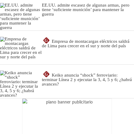
EE.UU. admite escasez de algunas armas, pero
tiene ‘suficiente munición’ para mantener la
guerra
G
Empresa de montacargas eléctricos saldrá
de Lima para crecer en el sur y norte del país
G
Keiko anuncia “shock” ferroviario:
terminar Línea 2 y ejecutar la 3, 4, 5 y 6; ¿habrá
avances?