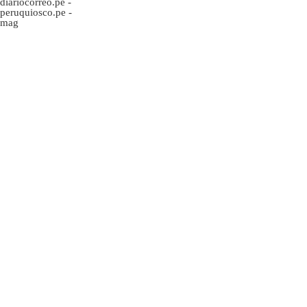
diariocorreo.pe
-
peruquiosco.pe
-
mag