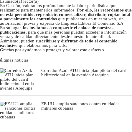
Estimado(a) lector(a)
En Gestión, valoramos profundamente la labor periodística que
realizamos para mantenerlos informados.
Por ello, les recordamos que
no está permitido, reproducir, comercializar, distribuir, copiar total
o parcialmente los contenidos
que publicamos en nuestra web, sin
autorizacion previa y expresa de Empresa Editora El Comercio S.A.
En su lugar,
los invitamos a compartir el enlace de nuestras
publicaciones
, para que más personas puedan acceder a información
veraz y de calidad directamente desde nuestra fuente oficial.
Asimismo, pueden
suscribirse y disfrutar de todo el contenido
exclusivo
que elaboramos para Uds.
Gracias por ayudarnos a proteger y valorar este esfuerzo.
últimas noticias
Corredor Azul: ATU inicia plan piloto del carril
bidireccional en la avenida Arequipa
EE.UU. amplía sanciones contra entidades
militares cubanas