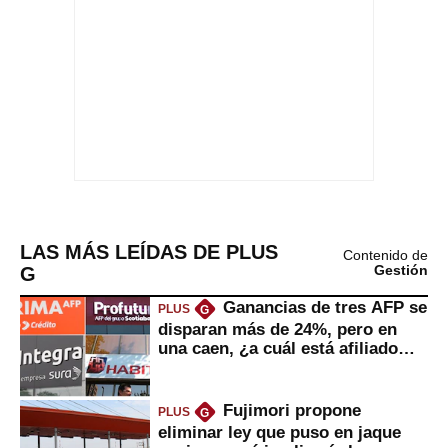
LAS MÁS LEÍDAS DE PLUS
Contenido de
G
Gestión
Ganancias de tres AFP se
PLUS
G
disparan más de 24%, pero en
una caen, ¿a cuál está afiliado
usted?
Fujimori propone
PLUS
G
eliminar ley que puso en jaque