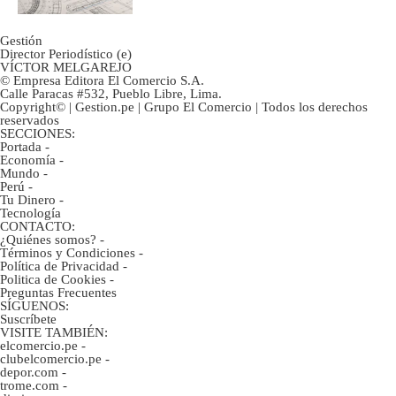
Gestión
Director Periodístico (e)
VÍCTOR MELGAREJO
© Empresa Editora El Comercio S.A.
Calle Paracas #532, Pueblo Libre, Lima.
Copyright© | Gestion.pe | Grupo El Comercio | Todos los derechos
reservados
SECCIONES:
Portada
-
Economía
-
Mundo
-
Perú
-
Tu Dinero
-
Tecnología
CONTACTO:
¿Quiénes somos?
-
Términos y Condiciones
-
Política de Privacidad
-
Politica de Cookies
-
Preguntas Frecuentes
SÍGUENOS:
Suscríbete
VISITE TAMBIÉN:
elcomercio.pe
-
clubelcomercio.pe
-
depor.com
-
trome.com
-