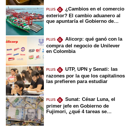
¿Cambios en el comercio
PLUS
G
exterior? El cambio aduanero al
que apuntaría el Gobierno de
Fujimori
Alicorp: qué ganó con la
PLUS
G
compra del negocio de Unilever
en Colombia
UTP, UPN y Senati: las
PLUS
G
razones por la que los capitalinos
las prefieren para estudiar
Sunat: César Luna, el
PLUS
G
primer jefe en Gobierno de
Fujimori, ¿qué 4 tareas se
marcan urgentes?