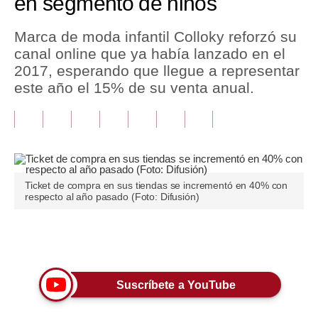
en segmento de niños
Tu Dinero
Marca de moda infantil Colloky reforzó su
canal online que ya había lanzado en el
Finanzas Personales
2017, esperando que llegue a representar
Inmobiliarias
este año el 15% de su venta anual.
Plus G
Opinión
Editorial
Ticket de compra en sus tiendas se incrementó en 40% con
respecto al año pasado (Foto: Difusión)
Pregunta de hoy
Blogs
Únete a nuestro canal
Tendencias
Lujo
Suscríbete a YouTube
Viajes