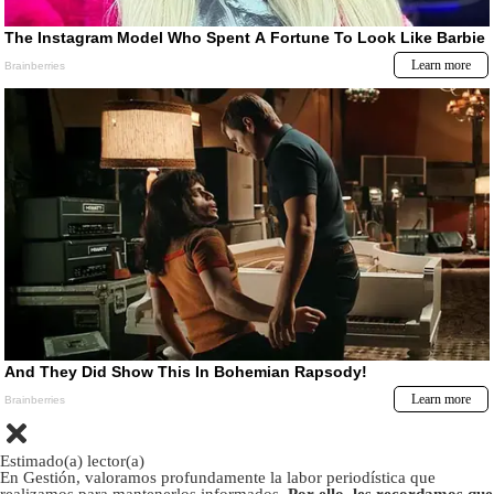
Estimado(a) lector(a)
En Gestión, valoramos profundamente la labor periodística que
realizamos para mantenerlos informados.
Por ello, les recordamos que