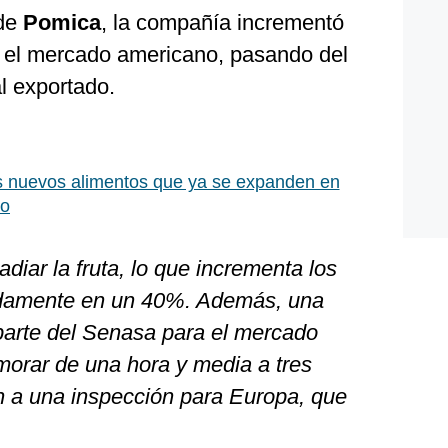
 de
Pomica
, la compañía incrementó
 el mercado americano, pasando del
l exportado.
s nuevos alimentos que ya se expanden en
co
adiar la fruta, lo que incrementa los
adamente en un 40%. Además, una
 parte del Senasa para el mercado
orar de una hora y media a tres
 a una inspección para Europa, que