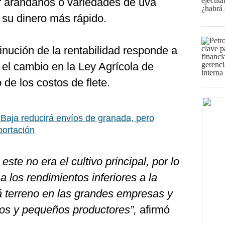
r arándanos o variedades de uva
 su dinero más rápido.
nución de la rentabilidad responde a
o el cambio en la Ley Agrícola de
de los costos de flete.
aja reducirá envíos de granada, pero
portación
te no era el cultivo principal, por lo
a los rendimientos inferiores a la
 terreno en las grandes empresas y
nos y pequeños productores”,
afirmó