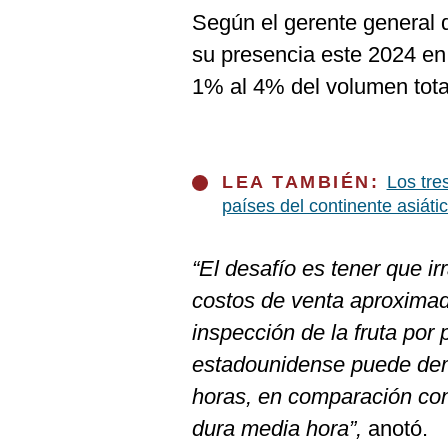
Según el gerente general
su presencia este 2024 en
1% al 4% del volumen tota
LEA TAMBIÉN:
Los tre
países del continente asiáti
“El desafío es tener que irr
costos de venta aproxim
inspección de la fruta por
estadounidense puede dem
horas, en comparación con
dura media hora”,
anotó.