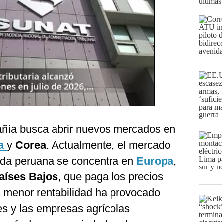
últimas
añía busca abrir nuevos mercados en
na
y
Corea
. Actualmente, el mercado
ada peruana se concentra en
Europa
,
aíses Bajos
, que paga los precios
a menor rentabilidad ha provocado
es y las empresas agrícolas