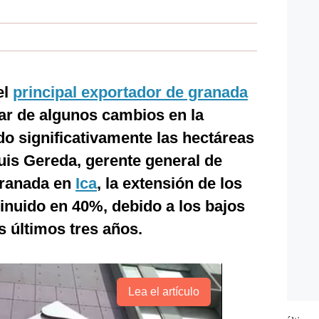
el
principal exportador de granada
sar de algunos cambios en la
do significativamente las hectáreas
uis Gereda, gerente general de
granada en
Ica
, la extensión de los
nuido en 40%, debido a los bajos
os últimos tres años.
Lea el artículo