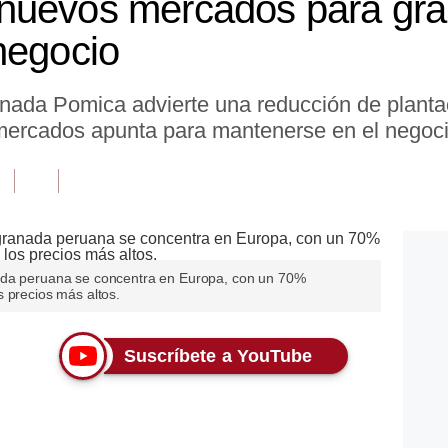
nuevos mercados para gra
negocio
nada Pomica advierte una reducción de plantac
 mercados apunta para mantenerse en el negoc
ada peruana se concentra en Europa, con un 70%
 precios más altos.
Suscríbete a YouTube