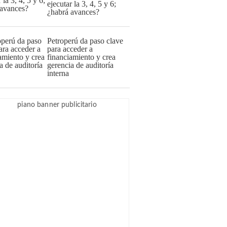
ejecutar la 3, 4, 5 y 6;
¿habrá avances?
Petroperú da paso clave
para acceder a
financiamiento y crea
gerencia de auditoría
interna