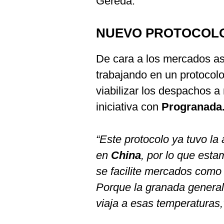
Gereda.
NUEVO PROTOCOL
De cara a los mercados as
trabajando en un protocolo 
viabilizar los despachos 
iniciativa con
Progranada
“Este protocolo ya tuvo la 
en
China
, por lo que esta
se facilite mercados com
Porque la granada general
viaja a esas temperaturas