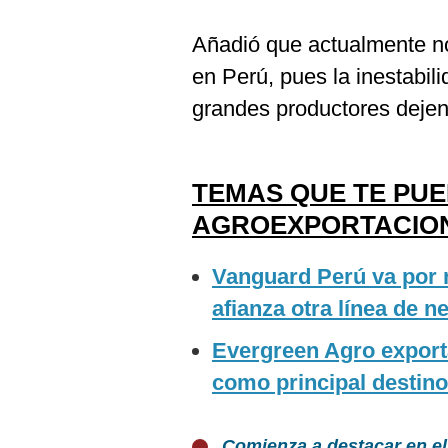
Añadió que actualmente n
en Perú, pues la inestabil
grandes productores dejen 
TEMAS QUE TE PU
AGROEXPORTACIO
Vanguard Perú va por 
afianza otra línea de n
Evergreen Agro export
como principal destino
Comienza a destacar en el