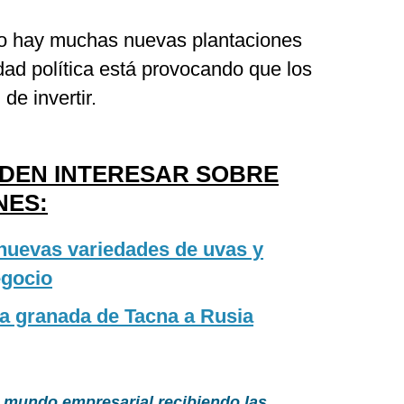
o hay muchas nuevas plantaciones
idad política está provocando que los
de invertir.
EDEN INTERESAR SOBRE
NES:
nuevas variedades de uvas y
egocio
a granada de Tacna a Rusia
 mundo empresarial recibiendo las