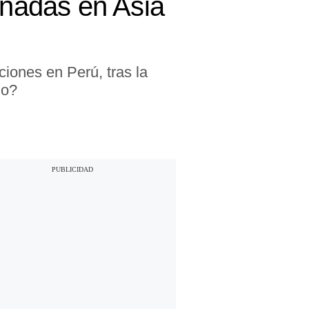
nadas en Asia
iones en Perú, tras la
io?