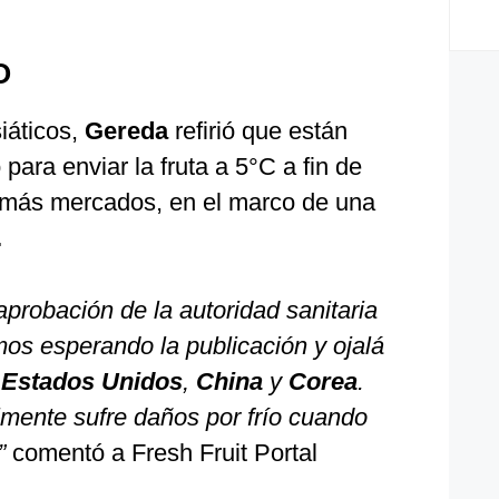
O
iáticos,
Gereda
refirió que están
para enviar la fruta a 5°C a fin de
a más mercados, en el marco de una
.
aprobación de la autoridad sanitaria
mos esperando la publicación y ojalá
o
Estados Unidos
,
China
y
Corea
.
mente sufre daños por frío cuando
,”
comentó a Fresh Fruit Portal