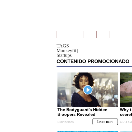
TAGS
Monkeyfit
|
Startups