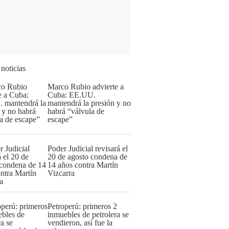
 noticias
Marco Rubio advierte a
Cuba: EE.UU.
mantendrá la presión y no
habrá “válvula de
escape”
Poder Judicial revisará el
20 de agosto condena de
14 años contra Martín
Vizcarra
Petroperú: primeros 2
inmuebles de petrolera se
vendieron, así fue la