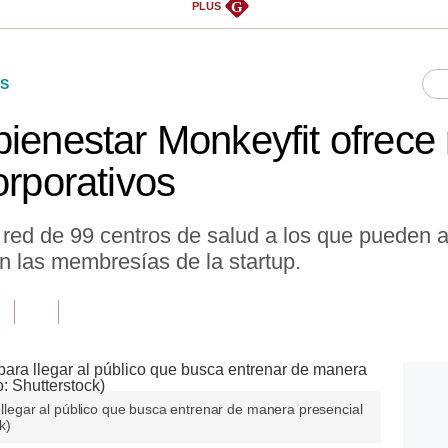
G
PLUS
S
bienestar Monkeyfit ofrece
orporativos
 red de 99 centros de salud a los que pueden
n las membresías de la startup.
a llegar al público que busca entrenar de manera presencial
k)