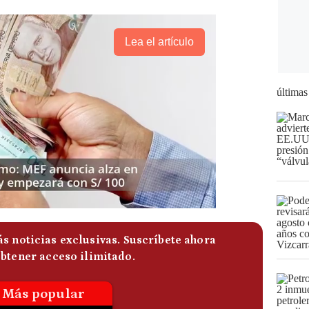
Lea el artículo
últimas