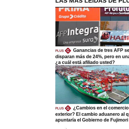
LAS MÁS LEÍDAS DE PL
Ganancias de tres AFP s
G
PLUS
disparan más de 24%, pero en un
¿a cuál está afiliado usted?
¿Cambios en el comercio
G
PLUS
exterior? El cambio aduanero al 
apuntaría el Gobierno de Fujimori