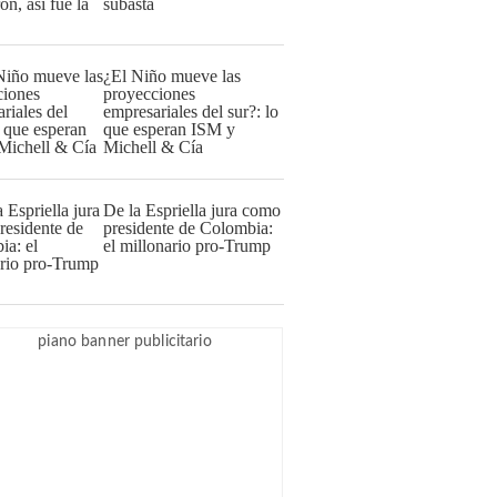
subasta
¿El Niño mueve las
proyecciones
empresariales del sur?: lo
que esperan ISM y
Michell & Cía
De la Espriella jura como
presidente de Colombia:
el millonario pro-Trump