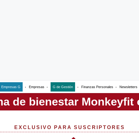
Empresas G
Empresas
G de Gestión
Finanzas Personales
Newsletters
EXCLUSIVO PARA SUSCRIPTORES