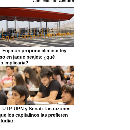
Contenido de
Gestión
Fujimori propone eliminar ley
so en jaque peajes: ¿qué
s implicaría?
UTP, UPN y Senati: las razones
que los capitalinos las prefieren
tudiar