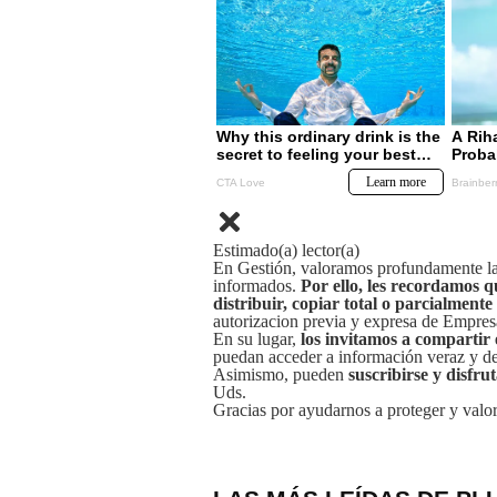
Estimado(a) lector(a)
En Gestión, valoramos profundamente la 
informados.
Por ello, les recordamos q
distribuir, copiar total o parcialmente
autorizacion previa y expresa de Empre
En su lugar,
los invitamos a compartir 
puedan acceder a información veraz y de 
Asimismo, pueden
suscribirse y disfru
Uds.
Gracias por ayudarnos a proteger y valor