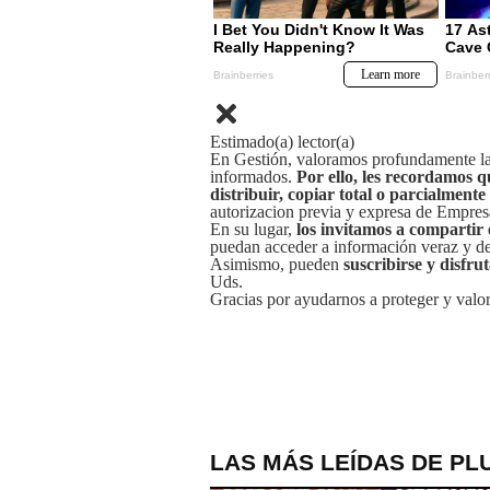
Estimado(a) lector(a)
En Gestión, valoramos profundamente la 
informados.
Por ello, les recordamos q
distribuir, copiar total o parcialmente
autorizacion previa y expresa de Empre
En su lugar,
los invitamos a compartir 
puedan acceder a información veraz y de 
Asimismo, pueden
suscribirse y disfru
Uds.
Gracias por ayudarnos a proteger y valor
LAS MÁS LEÍDAS DE PL