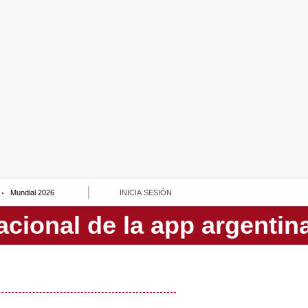
Mundial 2026
INICIA SESIÓN