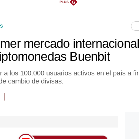
G
PLUS
S
rimer mercado internacional
riptomonedas Buenbit
r a los 100.000 usuarios activos en el país a f
 de cambio de divisas.