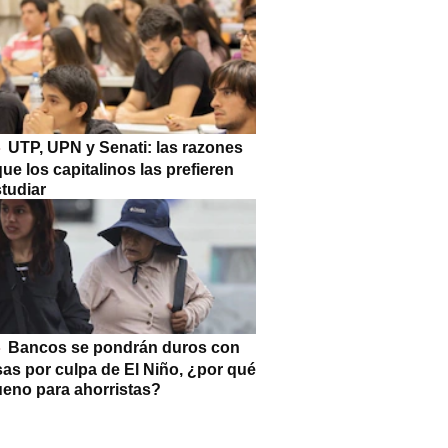
UTP, UPN y Senati: las razones
que los capitalinos las prefieren
tudiar
Bancos se pondrán duros con
as por culpa de El Niño, ¿por qué
ueno para ahorristas?