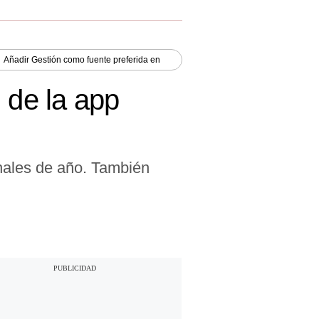
Añadir
Gestión
como fuente preferida en
 de la app
inales de año. También