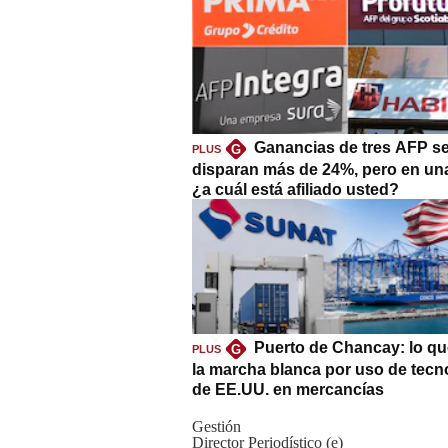
Ganancias de tres AFP s
G
PLUS
disparan más de 24%, pero en un
¿a cuál está afiliado usted?
Puerto de Chancay: lo qu
G
PLUS
la marcha blanca por uso de tecn
de EE.UU. en mercancías
Gestión
Director Periodístico (e)