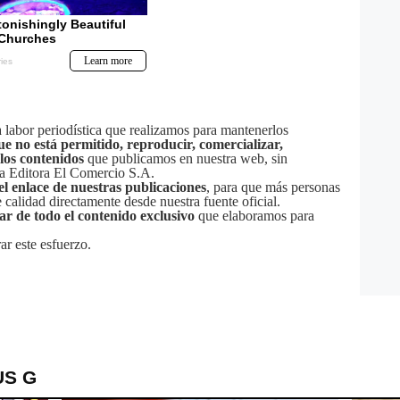
labor periodística que realizamos para mantenerlos
ue no está permitido, reproducir, comercializar,
 los contenidos
que publicamos en nuestra web, sin
sa Editora El Comercio S.A.
el enlace de nuestras publicaciones
, para que más personas
calidad directamente desde nuestra fuente oficial.
tar de todo el contenido exclusivo
que elaboramos para
ar este esfuerzo.
US G