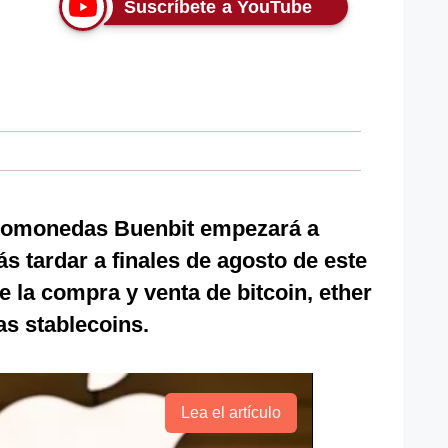
Suscríbete a YouTube
ptomonedas Buenbit empezará a
s tardar a finales de agosto de este
e la compra y venta de bitcoin, ether
as stablecoins.
Lea el artículo