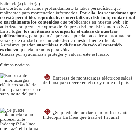
Estimado(a) lector(a)
En Gestión, valoramos profundamente la labor periodística que
realizamos para mantenerlos informados.
Por ello, les recordamos que
no está permitido, reproducir, comercializar, distribuir, copiar total
o parcialmente los contenidos
que publicamos en nuestra web, sin
autorizacion previa y expresa de Empresa Editora El Comercio S.A.
En su lugar,
los invitamos a compartir el enlace de nuestras
publicaciones
, para que más personas puedan acceder a información
veraz y de calidad directamente desde nuestra fuente oficial.
Asimismo, pueden
suscribirse y disfrutar de todo el contenido
exclusivo
que elaboramos para Uds.
Gracias por ayudarnos a proteger y valorar este esfuerzo.
últimas noticias
G
Empresa de montacargas eléctricos saldrá
de Lima para crecer en el sur y norte del país
G
¿Se puede denunciar a un profesor ante
Indecopi? La línea que trazó el Tribunal