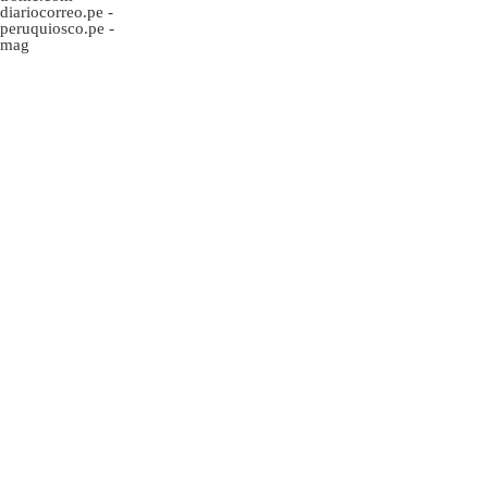
diariocorreo.pe
-
peruquiosco.pe
-
mag