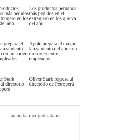
Los productos peruanos
más pedidos en el
extranjero en los que va
del año
Apple prepara el mayor
lanzamiento del año con
un sorteo entre
empleados
Oliver Stark regresa al
directorio de Petroperú