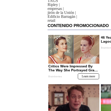
TAGS
Ripley
|
empresas
|
jirón de la Unión
|
Edificio Barragán
|
retail