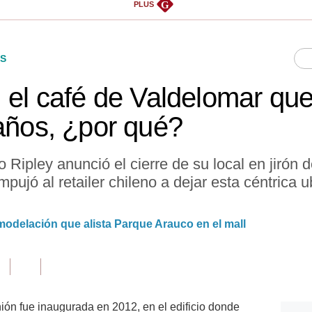
G
PLUS
S
 el café de Valdelomar que
 años, ¿por qué?
 Ripley anunció el cierre de su local en jirón d
pujó al retailer chileno a dejar esta céntrica
emodelación que alista Parque Arauco en el mall