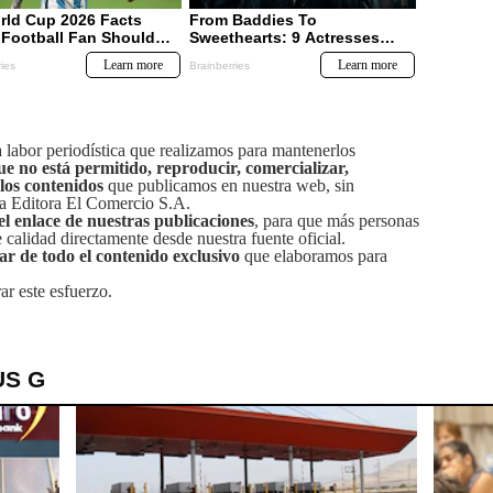
labor periodística que realizamos para mantenerlos
ue no está permitido, reproducir, comercializar,
 los contenidos
que publicamos en nuestra web, sin
sa Editora El Comercio S.A.
el enlace de nuestras publicaciones
, para que más personas
calidad directamente desde nuestra fuente oficial.
tar de todo el contenido exclusivo
que elaboramos para
ar este esfuerzo.
US G