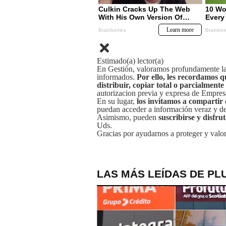
Estimado(a) lector(a)
En Gestión, valoramos profundamente la 
informados.
Por ello, les recordamos q
distribuir, copiar total o parcialmente
autorizacion previa y expresa de Empre
En su lugar,
los invitamos a compartir 
puedan acceder a información veraz y de 
Asimismo, pueden
suscribirse y disfru
Uds.
Gracias por ayudarnos a proteger y valor
LAS MÁS LEÍDAS DE PL