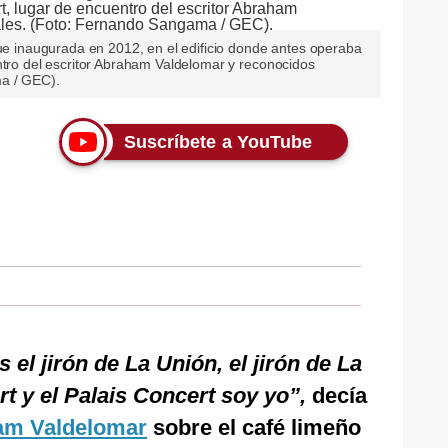
fue inaugurada en 2012, en el edificio donde antes operaba
ntro del escritor Abraham Valdelomar y reconocidos
ma / GEC).
Suscríbete a YouTube
 el jirón de La Unión, el jirón de La
t y el Palais Concert soy yo”,
decía
am Valdelomar
sobre el café limeño