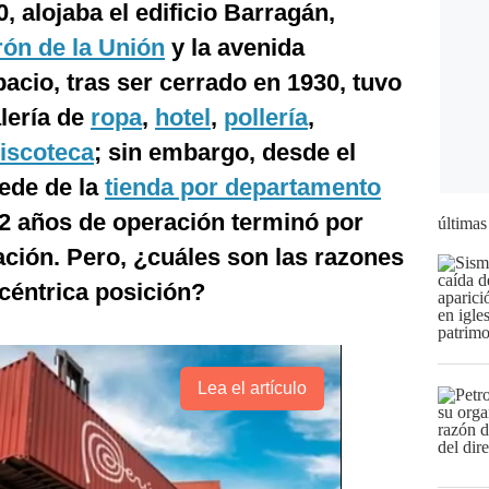
, alojaba el edificio Barragán,
irón de la Unión
y la avenida
cio, tras ser cerrado en 1930, tuvo
lería de
ropa
,
hotel
,
pollería
,
iscoteca
; sin embargo, desde el
sede de la
tienda por departamento
 12 años de operación terminó por
últimas
cación. Pero, ¿cuáles son las razones
 céntrica posición?
Lea el artículo