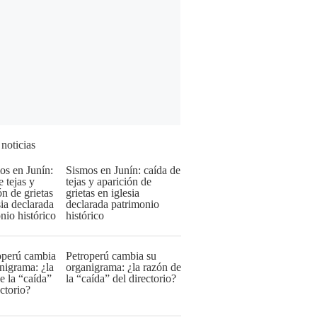
 noticias
Sismos en Junín: caída de
tejas y aparición de
grietas en iglesia
declarada patrimonio
histórico
Petroperú cambia su
organigrama: ¿la razón de
la “caída” del directorio?