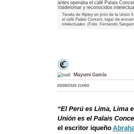
Estilos
Tienda de Ripley en jirón de la Unión 
Mundo
el café Palais Concert, lugar de encue
intelectuales. (Foto: Fernando Sanga
EEUU
Únete a nuestro canal
México
España
Internacional
Mayumi García
Tecnología
03/09/2024 21H00
Club del Suscriptor
Mix
“El Perú es Lima, Lima es
G de Gestión
Unión es el Palais Concer
Notas Contratadas
el escritor iqueño
Abrah