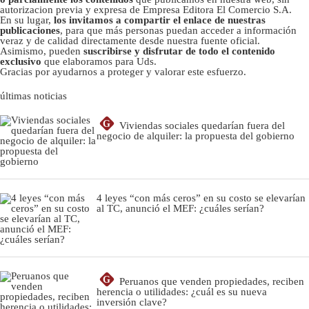
autorizacion previa y expresa de Empresa Editora El Comercio S.A.
En su lugar,
los invitamos a compartir el enlace de nuestras
publicaciones
, para que más personas puedan acceder a información
veraz y de calidad directamente desde nuestra fuente oficial.
Asimismo, pueden
suscribirse y disfrutar de todo el contenido
exclusivo
que elaboramos para Uds.
Gracias por ayudarnos a proteger y valorar este esfuerzo.
últimas noticias
G
Viviendas sociales quedarían fuera del
negocio de alquiler: la propuesta del gobierno
4 leyes “con más ceros” en su costo se elevarían
al TC, anunció el MEF: ¿cuáles serían?
G
Peruanos que venden propiedades, reciben
herencia o utilidades: ¿cuál es su nueva
inversión clave?