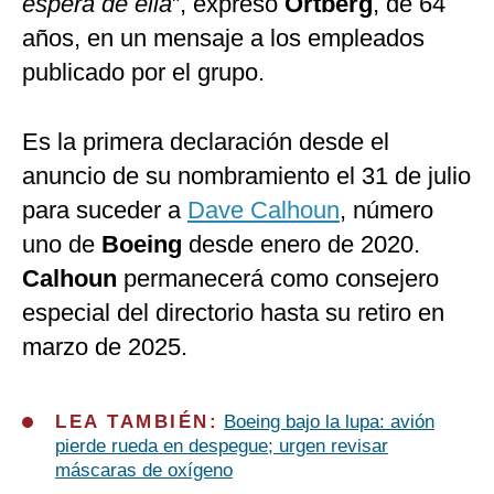
espera de ella
”, expresó
Ortberg
, de 64
años, en un mensaje a los empleados
publicado por el grupo.
Es la primera declaración desde el
anuncio de su nombramiento el 31 de julio
para suceder a
Dave Calhoun
, número
uno de
Boeing
desde enero de 2020.
Calhoun
permanecerá como consejero
especial del directorio hasta su retiro en
marzo de 2025.
LEA TAMBIÉN:
Boeing bajo la lupa: avión
pierde rueda en despegue; urgen revisar
máscaras de oxígeno