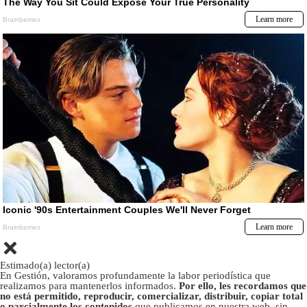
Estimado(a) lector(a)
En Gestión, valoramos profundamente la labor periodística que
realizamos para mantenerlos informados.
Por ello, les recordamos que
no está permitido, reproducir, comercializar, distribuir, copiar total
o parcialmente los contenidos
que publicamos en nuestra web, sin