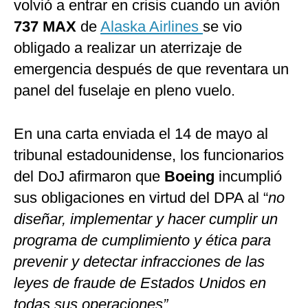
volvió a entrar en crisis cuando un avión
737 MAX
de
Alaska Airlines
se vio
obligado a realizar un aterrizaje de
emergencia después de que reventara un
panel del fuselaje en pleno vuelo.
En una carta enviada el 14 de mayo al
tribunal estadounidense, los funcionarios
del DoJ afirmaron que
Boeing
incumplió
sus obligaciones en virtud del DPA al “
no
diseñar, implementar y hacer cumplir un
programa de cumplimiento y ética para
prevenir y detectar infracciones de las
leyes de fraude de Estados Unidos en
todas sus operaciones”.