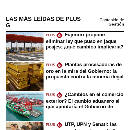
LAS MÁS LEÍDAS DE PLUS
Contenido de
G
Gestión
Fujimori propone
PLUS
G
eliminar ley que puso en jaque
peajes: ¿qué cambios implicaría?
Plantas procesadoras de
PLUS
G
oro en la mira del Gobierno: la
propuesta contra la minería ilegal
¿Cambios en el comercio
PLUS
G
exterior? El cambio aduanero al
que apuntaría el Gobierno de
Fujimori
UTP, UPN y Senati: las
PLUS
G