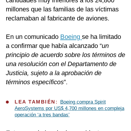
cantidades muy inferiores a los 24,800
millones que las familias de las víctimas
reclamaban al fabricante de aviones.
En un comunicado
Boeing
se ha limitado
a confirmar que había alcanzado “
un
principio de acuerdo sobre los términos de
una resolución con el Departamento de
Justicia, sujeto a la aprobación de
términos específicos
”.
LEA TAMBIÉN:
Boeing compra Spirit
AeroSystems por US$ 4,700 millones en compleja
operación ‘a tres bandas’