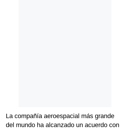
Politica
De
Cookies
Preguntas
Frecuentes
La compañía aeroespacial más grande
del mundo ha alcanzado un acuerdo con