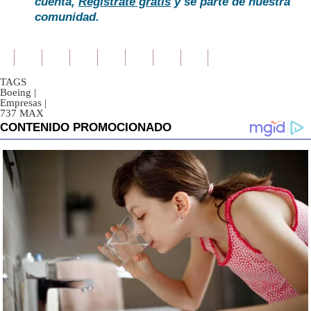
cuenta,
Regístrate gratis
y sé parte de nuestra
comunidad.
TAGS
Boeing
|
Empresas
|
737 MAX