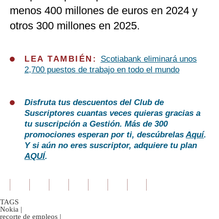
menos 400 millones de euros en 2024 y
otros 300 millones en 2025.
LEA TAMBIÉN:
Scotiabank eliminará unos
2,700 puestos de trabajo en todo el mundo
Disfruta tus descuentos del Club de
Suscriptores cuantas veces quieras gracias a
tu suscripción a Gestión. Más de 300
promociones esperan por ti, descúbrelas
Aquí
.
Y si aún no eres suscriptor, adquiere tu plan
AQUÍ
.
TAGS
Nokia
|
recorte de empleos
|