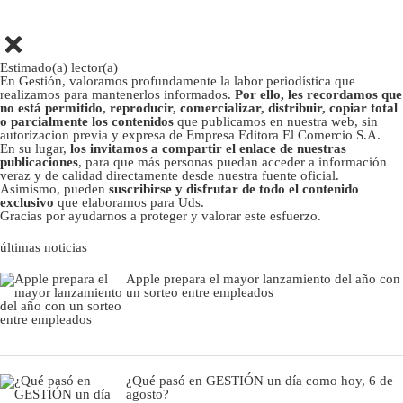
Estimado(a) lector(a)
En Gestión, valoramos profundamente la labor periodística que
realizamos para mantenerlos informados.
Por ello, les recordamos que
no está permitido, reproducir, comercializar, distribuir, copiar total
o parcialmente los contenidos
que publicamos en nuestra web, sin
autorizacion previa y expresa de Empresa Editora El Comercio S.A.
En su lugar,
los invitamos a compartir el enlace de nuestras
publicaciones
, para que más personas puedan acceder a información
veraz y de calidad directamente desde nuestra fuente oficial.
Asimismo, pueden
suscribirse y disfrutar de todo el contenido
exclusivo
que elaboramos para Uds.
Gracias por ayudarnos a proteger y valorar este esfuerzo.
últimas noticias
Apple prepara el mayor lanzamiento del año con
un sorteo entre empleados
¿Qué pasó en GESTIÓN un día como hoy, 6 de
agosto?