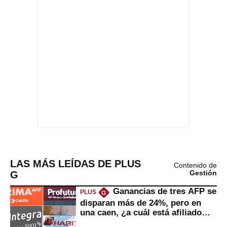
LAS MÁS LEÍDAS DE PLUS
Contenido de
G
Gestión
Ganancias de tres AFP se
PLUS
G
disparan más de 24%, pero en
una caen, ¿a cuál está afiliado
usted?