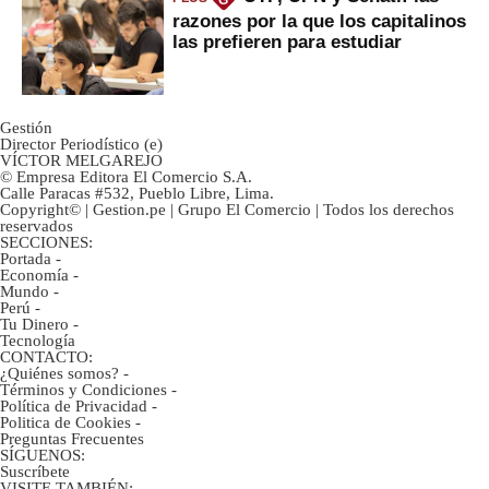
razones por la que los capitalinos
las prefieren para estudiar
Gestión
Director Periodístico (e)
VÍCTOR MELGAREJO
© Empresa Editora El Comercio S.A.
Calle Paracas #532, Pueblo Libre, Lima.
Copyright© | Gestion.pe | Grupo El Comercio | Todos los derechos
reservados
SECCIONES:
Portada
-
Economía
-
Mundo
-
Perú
-
Tu Dinero
-
Tecnología
CONTACTO:
¿Quiénes somos?
-
Términos y Condiciones
-
Política de Privacidad
-
Politica de Cookies
-
Preguntas Frecuentes
SÍGUENOS:
Suscríbete
VISITE TAMBIÉN: