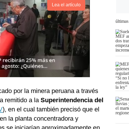
Lea el artículo
últimas
ado por la minera peruana a través
a remitido a la
Superintendencia del
V
), en el cual también precisó que el
en la planta concentradora y
s se iniciarían aproximadamente en