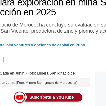
iará exploración en mina S
acción en 2025
nacio de Morococha concluyó su evaluación s
San Vicente, productora de zinc y plomo, y ac
ntre joint ventures y opciones de capital en Puno
 en Junín. (Foto: Minera San Ignacio de Morococha).
Suscríbete a YouTube