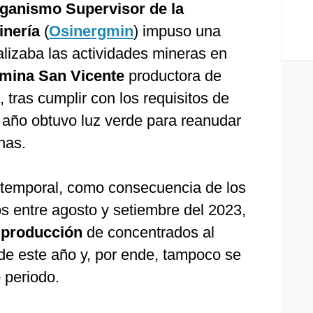
ganismo Supervisor de la
inería
(
Osinergmin
) impuso una
alizaba las actividades mineras en
mina San Vicente
productora de
 tras cumplir con los requisitos de
e año obtuvo luz verde para reanudar
nas.
 temporal, como consecuencia de los
os entre agosto y setiembre del 2023,
o
producción
de concentrados al
e de este año y, por ende, tampoco se
 periodo.