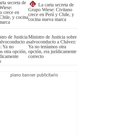
G
La carta secreta de
Grupo Wiese: Civitano
crece en Perú y Chile, y
cocina nueva marca
Ministro de Justicia sobre
salvoconducto a Chávez:
Ya no teníamos otra
opción, era jurídicamente
correcto