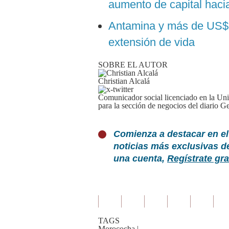
aumento de capital haci
Antamina y más de US$5
extensión de vida
SOBRE EL AUTOR
Christian Alcalá
Comunicador social licenciado en la Uni
para la sección de negocios del diario Ge
Comienza a destacar en el
noticias más exclusivas d
una cuenta,
Regístrate gra
TAGS
Morococha
|