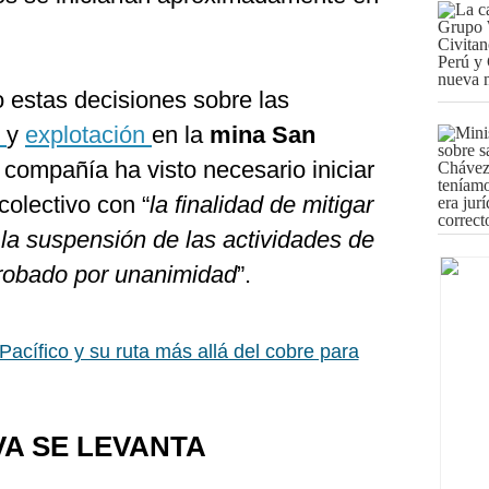
 estas decisiones sobre las
n
y
explotación
en la
mina San
la compañía ha visto necesario iniciar
olectivo con “
la finalidad de mitigar
 la suspensión de las actividades de
aprobado por unanimidad
”.
 Pacífico y su ruta más allá del cobre para
A SE LEVANTA