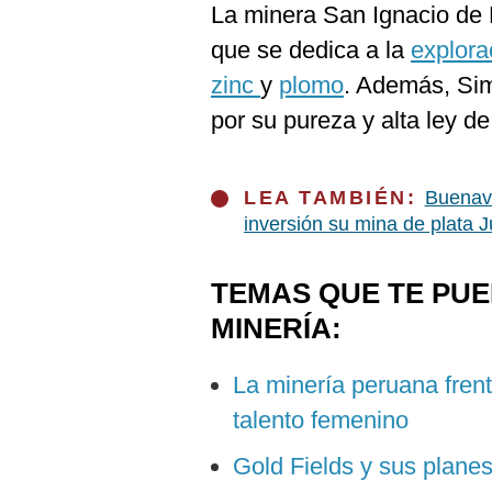
La minera San Ignacio de
que se dedica a la
explora
zinc
y
plomo
. Además, Si
por su pureza y alta ley 
LEA TAMBIÉN:
Buenave
inversión su mina de plata J
TEMAS QUE TE PU
MINERÍA:
La minería peruana frent
talento femenino
Gold Fields y sus plane