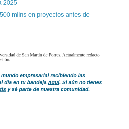
a 2025
00 mllns en proyectos antes de
versidad de San Martín de Porres. Actualmente redacto
stión.
 mundo empresarial recibiendo las
el día en tu bandeja
Aquí
. Si aún no tienes
tis
y sé parte de nuestra comunidad.