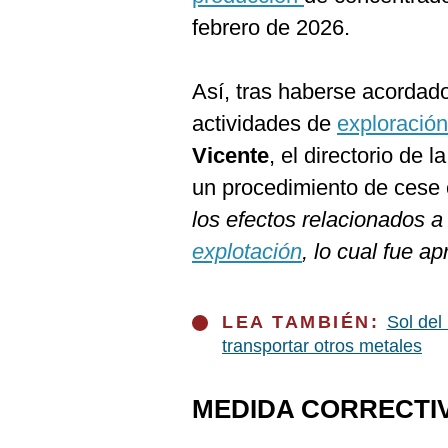
De
Cookies
febrero de 2026.
Preguntas
Frecuentes
Así, tras haberse acordado
actividades de
exploració
Vicente
, el directorio de 
un procedimiento de cese c
los efectos relacionados a
explotación
, lo cual fue 
LEA TAMBIÉN:
Sol del
transportar otros metales
MEDIDA CORRECTIV