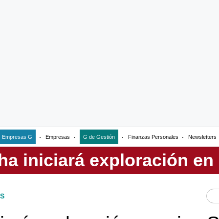
Empresas G
Empresas
G de Gestión
Finanzas Personales
Newsletters
S