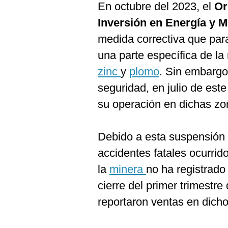
En octubre del 2023, el
Or
Inversión en Energía y M
medida correctiva que par
una parte específica de la
zinc
y
plomo
. Sin embargo,
seguridad, en julio de est
su operación en dichas zo
Debido a esta suspensión
accidentes fatales ocurrid
la
minera
no ha registrad
cierre del primer trimestr
reportaron ventas en dicho