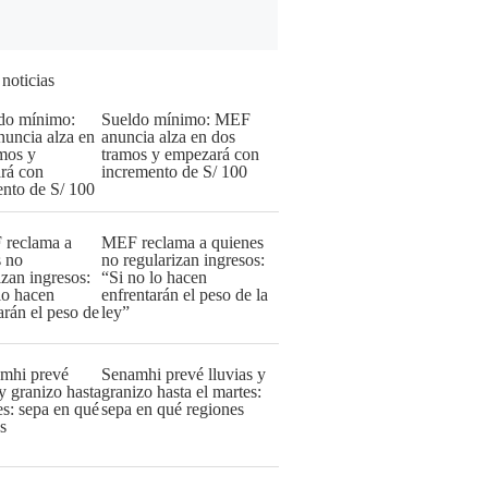
 noticias
Sueldo mínimo: MEF
anuncia alza en dos
tramos y empezará con
incremento de S/ 100
MEF reclama a quienes
no regularizan ingresos:
“Si no lo hacen
enfrentarán el peso de la
ley”
Senamhi prevé lluvias y
granizo hasta el martes:
sepa en qué regiones