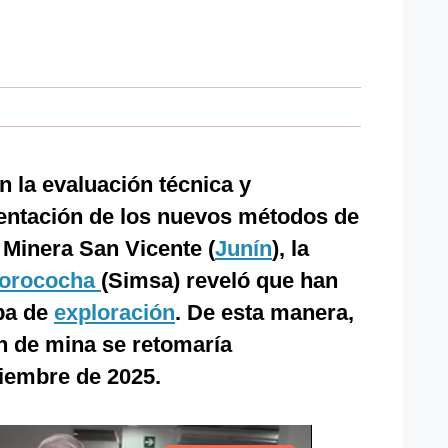
 la evaluación técnica y
entación de los nuevos métodos de
 Minera San Vicente (
Junín
), la
Morococha
(Simsa) reveló que han
apa de
exploración
. De esta manera,
n de mina se retomaría
iembre de 2025.