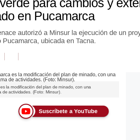
 verde para cambios y exte
ado en Pucamarca
nace autorizó a Minsur la ejecución de un pr
o Pucamarca, ubicada en Tacna.
es la modificación del plan de minado, con una
de actividades. (Foto: Minsur).
Suscríbete a YouTube