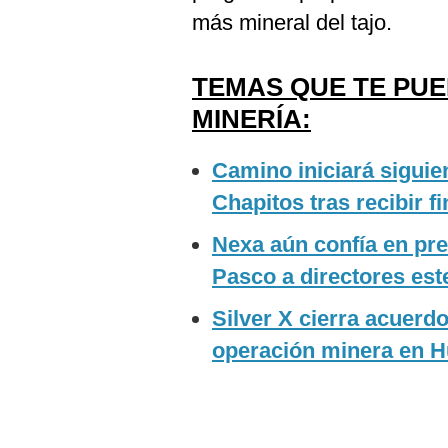
más mineral del tajo.
TEMAS QUE TE PU
MINERÍA:
Camino iniciará siguie
Chapitos tras recibir f
Nexa aún confía en pre
Pasco a directores est
Silver X cierra acuer
operación minera en H