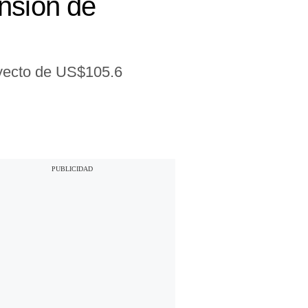
nsión de
oyecto de US$105.6