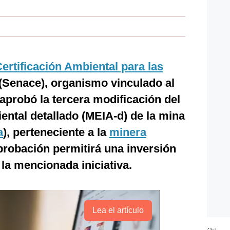
ertificación Ambiental para las
(Senace), organismo vinculado al
 aprobó la tercera modificación del
ntal detallado (MEIA-d) de la mina
a
), perteneciente a la
minera
probación permitirá una inversión
la mencionada iniciativa.
Lea el artículo