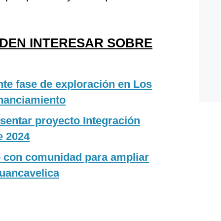
EDEN INTERESAR SOBRE
nte fase de exploración en Los
inanciamiento
sentar proyecto Integración
e 2024
do con comunidad para ampliar
uancavelica