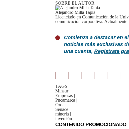
SOBRE EL AUTOR
Alejandro Milla Tapia
Licenciado en Comunicación de la Unive
comunicación corporativa. Actualmente r
Comienza a destacar en el
noticias más exclusivas d
una cuenta,
Regístrate gra
TAGS
Minsur
|
Empresas
|
Pucamarca
|
Oro
|
Senace
|
minería
|
inversión