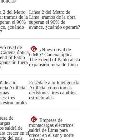
 noticias
Línea 2 del Metro de
Lima: tramos de la obra
superan el 90% de
avance, ¿cuándo operará?
G
¿Nuevo rival de
GMO? Cadena óptica
The Friend of Pablo alista
expansión fuera de Lima
Enséñale a tu Inteligencia
Artificial cómo tomas
decisiones: tres cambios
estructurales
G
Empresa de
montacargas eléctricos
saldrá de Lima para
crecer en el sur y norte