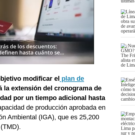
últimas
bjetivo modificar el
plan de
ará la extensión del cronograma de
idad por un tiempo adicional hasta
capacidad de producción aprobada en
ón Ambiental (IGA), que es 25,200
s (TMD).