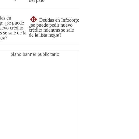
del país
G
Deudas en Infocorp:
¿se puede pedir nuevo
crédito mientras se sale
de la lista negra?