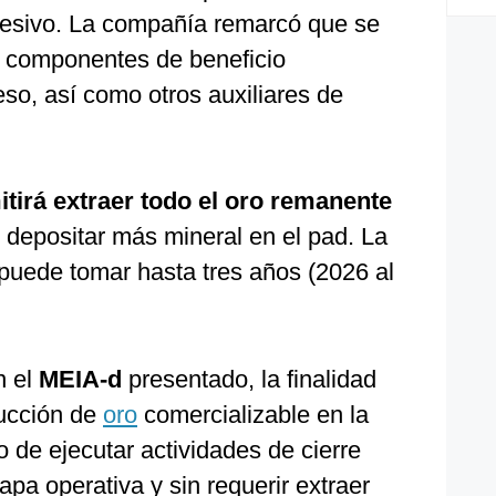
esivo.
La compañía remarcó que se
s componentes de beneficio
so, así como otros auxiliares de
itirá extraer todo el oro remanente
n depositar más mineral en el pad. La
 puede tomar hasta tres años (2026 al
 el
MEIA-d
presentado, la finalidad
ducción de
oro
comercializable en la
o de ejecutar actividades de cierre
apa operativa y sin requerir extraer