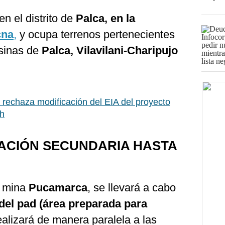
n el distrito de
Palca, en la
cna
,
y ocupa terrenos pertenecientes
sinas de
Palca, Vilavilani-Charipujo
rechaza modificación del EIA del proyecto
sh
IACIÓN SECUNDARIA HASTA
a mina
Pucamarca
,
se llevará a cabo
 del pad (área preparada para
ealizará de manera paralela a las