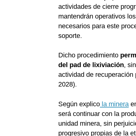
actividades de cierre progr
mantendrán operativos lo
necesarios para este proce
soporte.
Dicho procedimiento
perm
del pad de lixiviación
, si
actividad de recuperación
2028).
Según explico
la minera
en
será continuar con la pro
unidad minera, sin perjuici
progresivo propias de la et