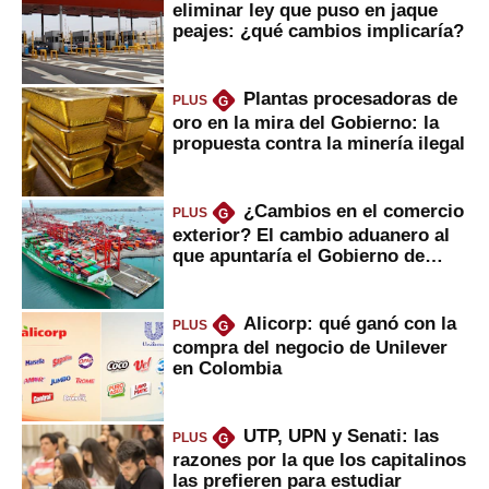
eliminar ley que puso en jaque
peajes: ¿qué cambios implicaría?
Plantas procesadoras de
PLUS
G
oro en la mira del Gobierno: la
propuesta contra la minería ilegal
¿Cambios en el comercio
PLUS
G
exterior? El cambio aduanero al
que apuntaría el Gobierno de
Fujimori
Alicorp: qué ganó con la
PLUS
G
compra del negocio de Unilever
en Colombia
UTP, UPN y Senati: las
PLUS
G
razones por la que los capitalinos
las prefieren para estudiar