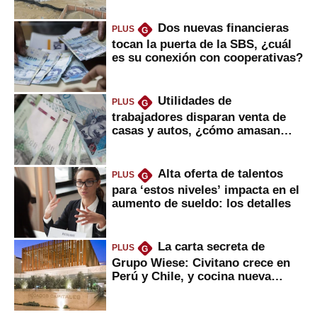
Dos nuevas financieras
PLUS
G
tocan la puerta de la SBS, ¿cuál
es su conexión con cooperativas?
Utilidades de
PLUS
G
trabajadores disparan venta de
casas y autos, ¿cómo amasan
tanta liquidez?
Alta oferta de talentos
PLUS
G
para ‘estos niveles’ impacta en el
aumento de sueldo: los detalles
La carta secreta de
PLUS
G
Grupo Wiese: Civitano crece en
Perú y Chile, y cocina nueva
marca