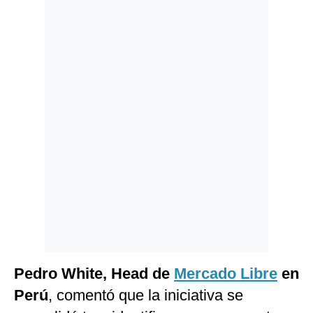
Politica
De
Cookies
Preguntas
Frecuentes
Pedro White, Head de
Mercado Libre
en
Perú
, comentó que la iniciativa se