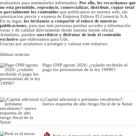
realizamos para mantenerlos informados.
Por ello, les recordamos que
no está permitido, reproducir, comercializar, distribuir, copiar total
o parcialmente los contenidos
que publicamos en nuestra web, sin
autorizacion previa y expresa de Empresa Editora El Comercio S.A.
En su lugar,
los invitamos a compartir el enlace de nuestras
publicaciones
, para que más personas puedan acceder a información
veraz y de calidad directamente desde nuestra fuente oficial.
Asimismo, pueden
suscribirse y disfrutar de todo el contenido
exclusivo
que elaboramos para Uds.
Gracias por ayudarnos a proteger y valorar este esfuerzo.
últimas noticias
Pago ONP agosto 2026: ¿cuándo recibirán el
pago los pensionistas de la ley 19990?
¿Capital adicional o préstamo encubierto?:
nuevo esquema de alto riesgo fiscal de la Sunat
G
Perú es el tercer país más informal de