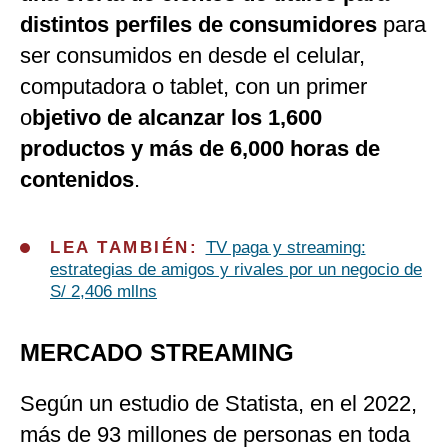
distintos perfiles de consumidores
para
ser consumidos en desde el celular,
computadora o tablet, con un primer
o
bjetivo de alcanzar los 1,600
productos y más de 6,000 horas de
contenidos
.
LEA TAMBIÉN:
TV paga y streaming:
estrategias de amigos y rivales por un negocio de
S/ 2,406 mllns
MERCADO STREAMING
Según un estudio de Statista, en el 2022,
más de 93 millones de personas en toda