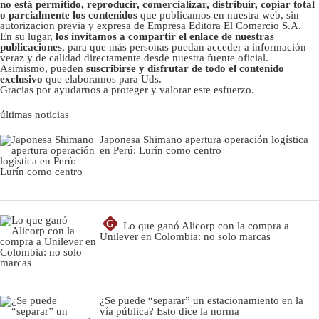
no está permitido, reproducir, comercializar, distribuir, copiar total
o parcialmente los contenidos
que publicamos en nuestra web, sin
autorizacion previa y expresa de Empresa Editora El Comercio S.A.
En su lugar,
los invitamos a compartir el enlace de nuestras
publicaciones
, para que más personas puedan acceder a información
veraz y de calidad directamente desde nuestra fuente oficial.
Asimismo, pueden
suscribirse y disfrutar de todo el contenido
exclusivo
que elaboramos para Uds.
Gracias por ayudarnos a proteger y valorar este esfuerzo.
últimas noticias
Japonesa Shimano apertura operación logística
en Perú: Lurín como centro
G
Lo que ganó Alicorp con la compra a
Unilever en Colombia: no solo marcas
¿Se puede “separar” un estacionamiento en la
vía pública? Esto dice la norma