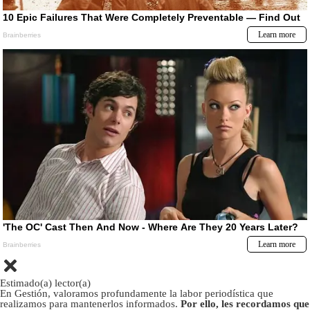
Estimado(a) lector(a)
En Gestión, valoramos profundamente la labor periodística que
realizamos para mantenerlos informados.
Por ello, les recordamos que