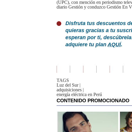
(UPC), con mención en periodismo televi
diario Gestión y conduzco Gestión En V
Disfruta tus descuentos d
quieras gracias a tu susc
esperan por ti, descúbrel
adquiere tu plan
AQUÍ
.
TAGS
Luz del Sur
|
adquisiciones
|
energía eléctrica en Perú