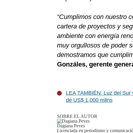
“Cumplimos con nuestro c
cartera de proyectos y se
ambiente con energía ren
muy orgullosos de poder se
demostramos que cumplim
Gonzáles, gerente genera
LEA TAMBIÉN: Luz del Sur y 
de US$ 1,000 mllns
SOBRE EL AUTOR
Dagiana Peves
Licenciada en periodismo y comunicació