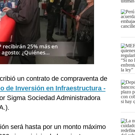
últimas
ribió un contrato de compraventa de
 de Inversión en Infraestructura -
por Sigma Sociedad Administradora
A.).
ción será hasta por un monto máximo