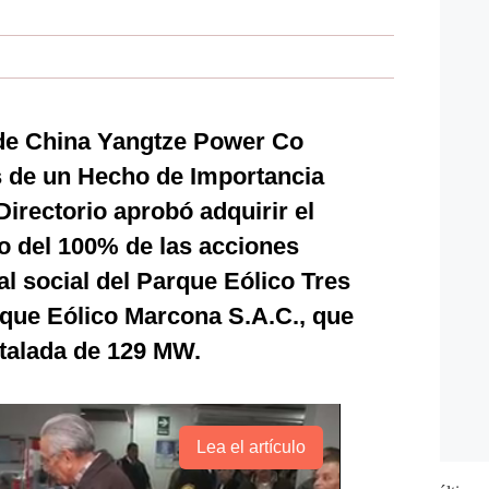
 de China Yangtze Power Co
s de un Hecho de Importancia
Directorio aprobó adquirir el
to del 100% de las acciones
al social del Parque Eólico Tres
que Eólico Marcona S.A.C., que
stalada de 129 MW.
Lea el artículo