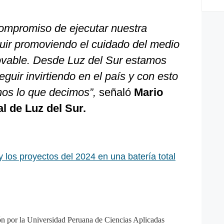
ompromiso de ejecutar nuestra
guir promoviendo el cuidado del medio
ovable. Desde Luz del Sur estamos
guir invirtiendo en el país y con esto
os lo que decimos”,
señaló
Mario
l de Luz del Sur.
los proyectos del 2024 en una batería total
n por la Universidad Peruana de Ciencias Aplicadas