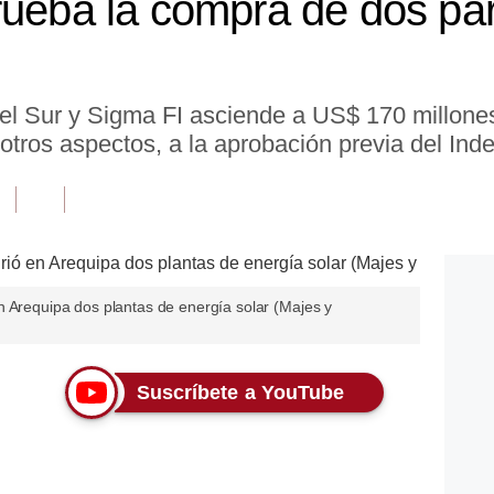
rueba la compra de dos pa
el Sur y Sigma FI asciende a US$ 170 millones
 otros aspectos, a la aprobación previa del Inde
n Arequipa dos plantas de energía solar (Majes y
Suscríbete a YouTube