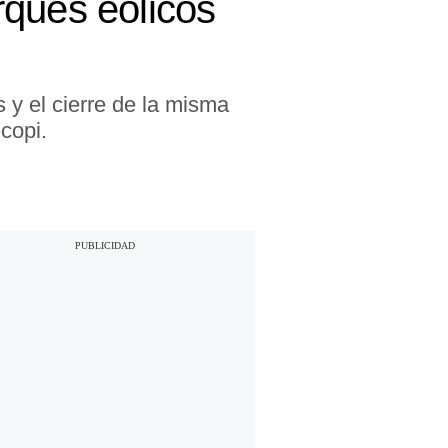
rques eólicos
 y el cierre de la misma
copi.