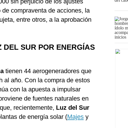
0 sin perjuicio de los ajustes
o de compraventa de acciones, la
eta, entre otros, a la aprobación
Z DEL SUR POR ENERGÍAS
na
tienen 44 aerogeneradores que
al año. Con la compra de estos
núa con la apuesta a impulsar
proviene de fuentes naturales en
 que, recientemente,
Luz del Sur
lantas de energía solar (
Majes
y