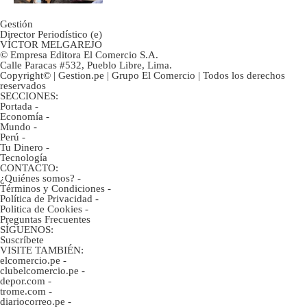
Gestión
Director Periodístico (e)
VÍCTOR MELGAREJO
© Empresa Editora El Comercio S.A.
Calle Paracas #532, Pueblo Libre, Lima.
Copyright© | Gestion.pe | Grupo El Comercio | Todos los derechos
reservados
SECCIONES:
Portada
-
Economía
-
Mundo
-
Perú
-
Tu Dinero
-
Tecnología
CONTACTO:
¿Quiénes somos?
-
Términos y Condiciones
-
Política de Privacidad
-
Politica de Cookies
-
Preguntas Frecuentes
SÍGUENOS:
Suscríbete
VISITE TAMBIÉN:
elcomercio.pe
-
clubelcomercio.pe
-
depor.com
-
trome.com
-
diariocorreo.pe
-