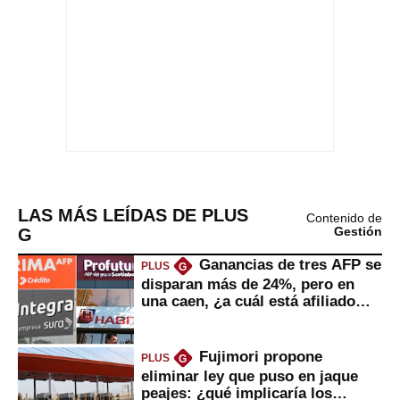
LAS MÁS LEÍDAS DE PLUS
Contenido de
G
Gestión
Ganancias de tres AFP se
PLUS
G
disparan más de 24%, pero en
una caen, ¿a cuál está afiliado
usted?
Fujimori propone
PLUS
G
eliminar ley que puso en jaque
peajes: ¿qué implicaría los