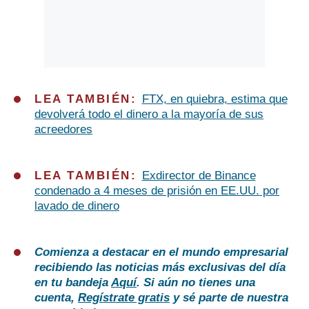
LEA TAMBIÉN:
FTX, en quiebra, estima que
devolverá todo el dinero a la mayoría de sus
acreedores
LEA TAMBIÉN:
Exdirector de Binance
condenado a 4 meses de prisión en EE.UU. por
lavado de dinero
Comienza a destacar en el mundo empresarial
recibiendo las noticias más exclusivas del día
en tu bandeja
Aquí
. Si aún no tienes una
cuenta,
Regístrate gratis
y sé parte de nuestra