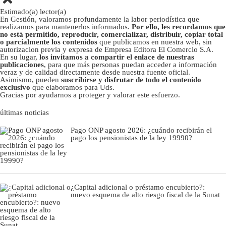
Estimado(a) lector(a)
En Gestión, valoramos profundamente la labor periodística que
realizamos para mantenerlos informados.
Por ello, les recordamos que
no está permitido, reproducir, comercializar, distribuir, copiar total
o parcialmente los contenidos
que publicamos en nuestra web, sin
autorizacion previa y expresa de Empresa Editora El Comercio S.A.
En su lugar,
los invitamos a compartir el enlace de nuestras
publicaciones
, para que más personas puedan acceder a información
veraz y de calidad directamente desde nuestra fuente oficial.
Asimismo, pueden
suscribirse y disfrutar de todo el contenido
exclusivo
que elaboramos para Uds.
Gracias por ayudarnos a proteger y valorar este esfuerzo.
últimas noticias
Pago ONP agosto 2026: ¿cuándo recibirán el
pago los pensionistas de la ley 19990?
¿Capital adicional o préstamo encubierto?:
nuevo esquema de alto riesgo fiscal de la Sunat