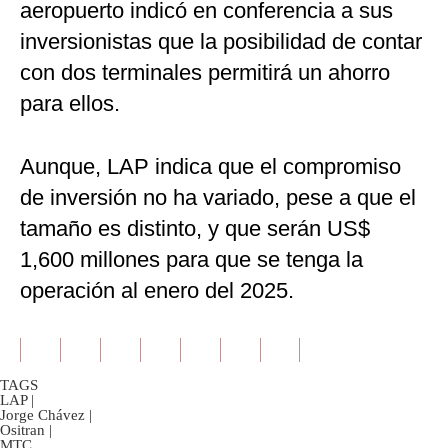
aeropuerto indicó en conferencia a sus
inversionistas que la posibilidad de contar
con dos terminales permitirá un ahorro
para ellos.
Aunque, LAP indica que el compromiso
de inversión no ha variado, pese a que el
tamaño es distinto, y que serán US$
1,600 millones para que se tenga la
operación al enero del 2025.
TAGS
LAP
|
Jorge Chávez
|
Ositran
|
MTC