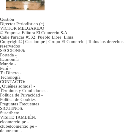
marca
Gestión
Director Periodístico (e)
VÍCTOR MELGAREJO
© Empresa Editora El Comercio S.A.
Calle Paracas #532, Pueblo Libre, Lima.
Copyright© | Gestion.pe | Grupo El Comercio | Todos los derechos
reservados
SECCIONES:
Portada
-
Economía
-
Mundo
-
Perú
-
Tu Dinero
-
Tecnología
CONTACTO:
¿Quiénes somos?
-
Términos y Condiciones
-
Política de Privacidad
-
Politica de Cookies
-
Preguntas Frecuentes
SÍGUENOS:
Suscríbete
VISITE TAMBIÉN:
elcomercio.pe
-
clubelcomercio.pe
-
depor.com
-