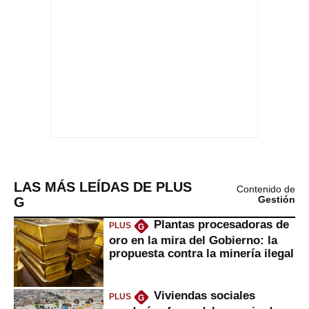
LAS MÁS LEÍDAS DE PLUS
Contenido de
G
Gestión
Plantas procesadoras de
PLUS
G
oro en la mira del Gobierno: la
propuesta contra la minería ilegal
Viviendas sociales
PLUS
G