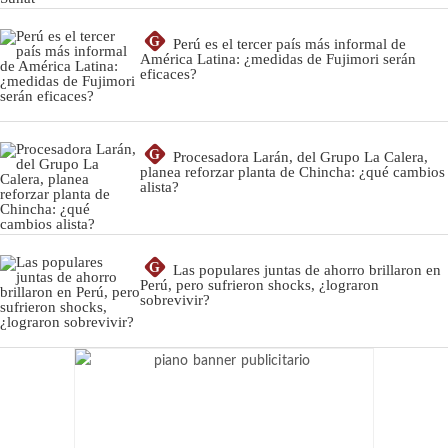
G
Perú es el tercer país más informal de
América Latina: ¿medidas de Fujimori serán
eficaces?
G
Procesadora Larán, del Grupo La Calera,
planea reforzar planta de Chincha: ¿qué cambios
alista?
G
Las populares juntas de ahorro brillaron en
Perú, pero sufrieron shocks, ¿lograron
sobrevivir?