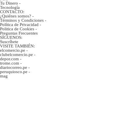
Tu Dinero
-
Tecnología
CONTACTO:
¿Quiénes somos?
-
Términos y Condiciones
-
Política de Privacidad
-
Politica de Cookies
-
Preguntas Frecuentes
SÍGUENOS:
Suscríbete
VISITE TAMBIÉN:
elcomercio.pe
-
clubelcomercio.pe
-
depor.com
-
trome.com
-
diariocorreo.pe
-
peruquiosco.pe
-
mag