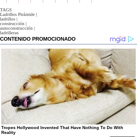
TAGS
Ladrillos Pirámide
|
ladrillos
|
construcción
|
autoconstrucción
|
ladrilleras