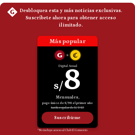
Politica
De
Cookies
Preguntas
Frecuentes