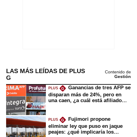
LAS MÁS LEÍDAS DE PLUS
Contenido de
G
Gestión
Ganancias de tres AFP se
PLUS
G
disparan más de 24%, pero en
una caen, ¿a cuál está afiliado
usted?
Fujimori propone
PLUS
G
eliminar ley que puso en jaque
peajes: ¿qué implicaría los