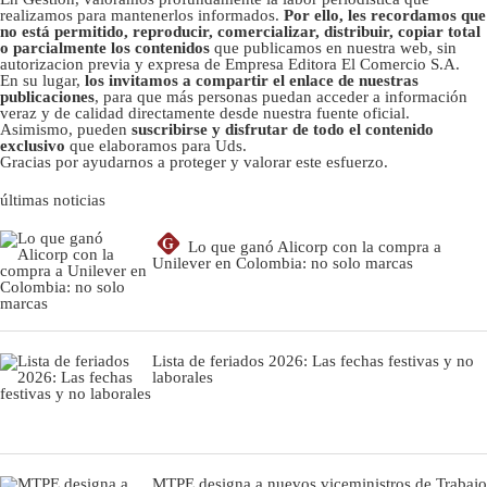
realizamos para mantenerlos informados.
Por ello, les recordamos que
no está permitido, reproducir, comercializar, distribuir, copiar total
o parcialmente los contenidos
que publicamos en nuestra web, sin
autorizacion previa y expresa de Empresa Editora El Comercio S.A.
En su lugar,
los invitamos a compartir el enlace de nuestras
publicaciones
, para que más personas puedan acceder a información
veraz y de calidad directamente desde nuestra fuente oficial.
Asimismo, pueden
suscribirse y disfrutar de todo el contenido
exclusivo
que elaboramos para Uds.
Gracias por ayudarnos a proteger y valorar este esfuerzo.
últimas noticias
G
Lo que ganó Alicorp con la compra a
Unilever en Colombia: no solo marcas
Lista de feriados 2026: Las fechas festivas y no
laborales
MTPE designa a nuevos viceministros de Trabajo