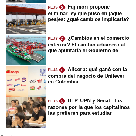
Fujimori propone
PLUS
G
eliminar ley que puso en jaque
peajes: ¿qué cambios implicaría?
¿Cambios en el comercio
PLUS
G
exterior? El cambio aduanero al
que apuntaría el Gobierno de
Fujimori
Alicorp: qué ganó con la
PLUS
G
compra del negocio de Unilever
en Colombia
UTP, UPN y Senati: las
PLUS
G
razones por la que los capitalinos
las prefieren para estudiar