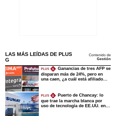
LAS MÁS LEÍDAS DE PLUS
Contenido de
G
Gestión
Ganancias de tres AFP se
PLUS
G
disparan más de 24%, pero en
una caen, ¿a cuál está afiliado
usted?
Puerto de Chancay: lo
PLUS
G
que trae la marcha blanca por
uso de tecnología de EE.UU. en
mercancías