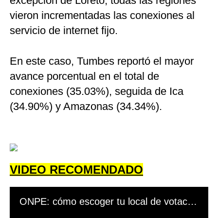
excepción de Loreto, todas las regiones
vieron incrementadas las conexiones al
servicio de internet fijo.
En este caso, Tumbes reportó el mayor
avance porcentual en el total de
conexiones (35.03%), seguida de Ica
(34.90%) y Amazonas (34.34%).
VIDEO RECOMENDADO
ONPE: cómo escoger tu local de votación para las elecciones regionales y municipales 2022