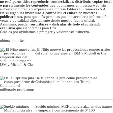
no está permitido, reproducir, comercializar, distribuir, copiar total
o parcialmente los contenidos
que publicamos en nuestra web, sin
autorizacion previa y expresa de Empresa Editora El Comercio S.A.
En su lugar,
los invitamos a compartir el enlace de nuestras
publicaciones
, para que más personas puedan acceder a información
veraz y de calidad directamente desde nuestra fuente oficial.
Asimismo, pueden
suscribirse y disfrutar de todo el contenido
exclusivo
que elaboramos para Uds.
Gracias por ayudarnos a proteger y valorar este esfuerzo.
últimas noticias
¿El Niño mueve las proyecciones empresariales
del sur?: lo que esperan ISM y Michell & Cía
De la Espriella jura como presidente de
Colombia: el millonario pro-Trump
Sueldo mínimo: MEF anuncia alza en dos tramos
y empezará con incremento de S/ 100