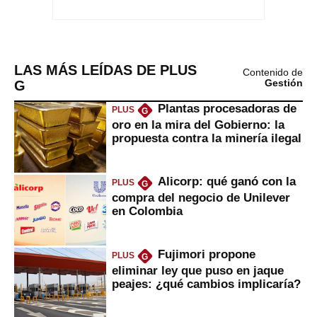
LAS MÁS LEÍDAS DE PLUS
Contenido de
G
Gestión
Plantas procesadoras de
PLUS
G
oro en la mira del Gobierno: la
propuesta contra la minería ilegal
Alicorp: qué ganó con la
PLUS
G
compra del negocio de Unilever
en Colombia
Fujimori propone
PLUS
G
eliminar ley que puso en jaque
peajes: ¿qué cambios implicaría?