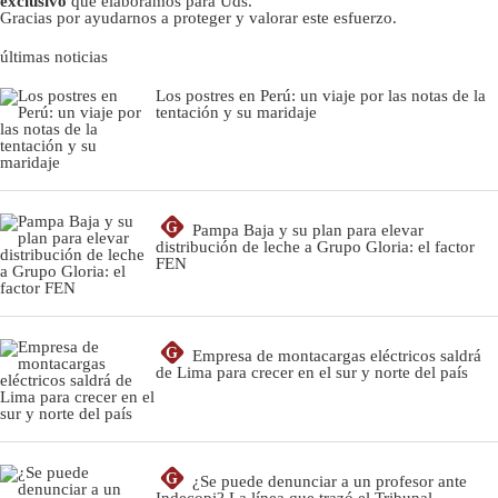
exclusivo
que elaboramos para Uds.
Gracias por ayudarnos a proteger y valorar este esfuerzo.
últimas noticias
Los postres en Perú: un viaje por las notas de la
tentación y su maridaje
G
Pampa Baja y su plan para elevar
distribución de leche a Grupo Gloria: el factor
FEN
G
Empresa de montacargas eléctricos saldrá
de Lima para crecer en el sur y norte del país
G
¿Se puede denunciar a un profesor ante
Indecopi? La línea que trazó el Tribunal