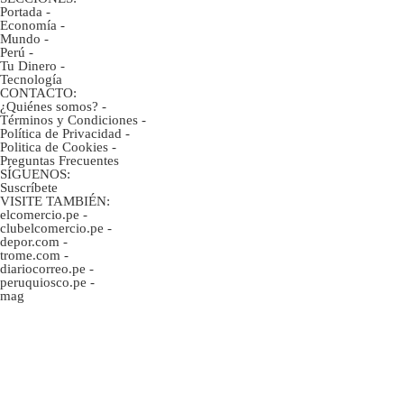
Portada
-
Economía
-
Mundo
-
Perú
-
Tu Dinero
-
Tecnología
CONTACTO:
¿Quiénes somos?
-
Términos y Condiciones
-
Política de Privacidad
-
Politica de Cookies
-
Preguntas Frecuentes
SÍGUENOS:
Suscríbete
VISITE TAMBIÉN:
elcomercio.pe
-
clubelcomercio.pe
-
depor.com
-
trome.com
-
diariocorreo.pe
-
peruquiosco.pe
-
mag