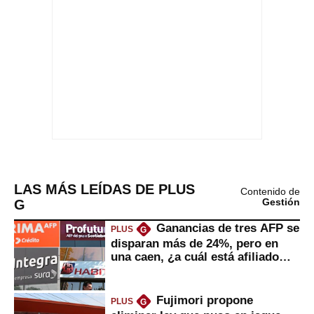
LAS MÁS LEÍDAS DE PLUS
Contenido de
G
Gestión
Ganancias de tres AFP se
PLUS
G
disparan más de 24%, pero en
una caen, ¿a cuál está afiliado
usted?
Fujimori propone
PLUS
G