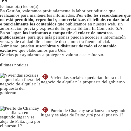
Estimado(a) lector(a)
En Gestión, valoramos profundamente la labor periodística que
realizamos para mantenerlos informados.
Por ello, les recordamos que
no está permitido, reproducir, comercializar, distribuir, copiar total
o parcialmente los contenidos
que publicamos en nuestra web, sin
autorizacion previa y expresa de Empresa Editora El Comercio S.A.
En su lugar,
los invitamos a compartir el enlace de nuestras
publicaciones
, para que más personas puedan acceder a información
veraz y de calidad directamente desde nuestra fuente oficial.
Asimismo, pueden
suscribirse y disfrutar de todo el contenido
exclusivo
que elaboramos para Uds.
Gracias por ayudarnos a proteger y valorar este esfuerzo.
últimas noticias
G
Viviendas sociales quedarían fuera del
negocio de alquiler: la propuesta del gobierno
G
Puerto de Chancay se afianza en segundo
lugar y se aleja de Paita: ¿irá por el puesto 1?