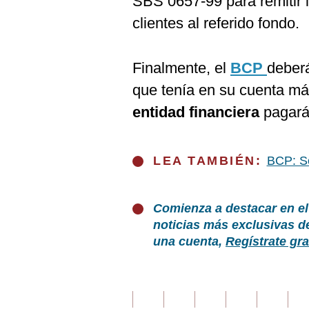
SBS 0657-99 para remitir 
clientes al referido fondo.
Finalmente, el
BCP
deberá
que tenía en su cuenta más
entidad financiera
pagará 
LEA TAMBIÉN:
BCP: Se
Comienza a destacar en el
noticias más exclusivas d
una cuenta,
Regístrate gra