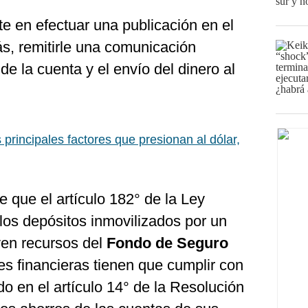
e en efectuar una publicación en el
s, remitirle una comunicación
de la cuenta y el envío del dinero al
 principales factores que presionan al dólar,
 que el artículo 182° de la Ley
los depósitos inmovilizados por un
yen recursos del
Fondo de Seguro
des financieras tienen que cumplir con
do en el artículo 14° de la Resolución