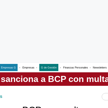
Empresas G
Empresas
G de Gestión
Finanzas Personales
Newsletters
S