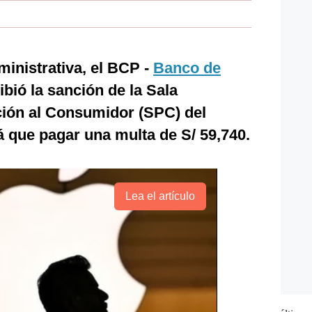
inistrativa, el BCP -
Banco de
ibió la sanción de la Sala
ción al Consumidor (SPC) del
á que pagar una multa de S/ 59,740.
Lea el artículo