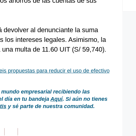
los ahorros de las cuentas de sus
 devolver al denunciante la suma
 los intereses legales. Asimismo, la
una multa de 11.60 UIT (S/ 59,740).
is propuestas para reducir el uso de efectivo
 mundo empresarial recibiendo las
el día en tu bandeja
Aquí
. Si aún no tienes
tis
y sé parte de nuestra comunidad.