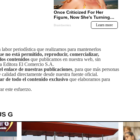
labor periodística que realizamos para mantenerlos
ue no está permitido, reproducir, comercializar,
 los contenidos
que publicamos en nuestra web, sin
sa Editora El Comercio S.A.
el enlace de nuestras publicaciones
, para que más personas
calidad directamente desde nuestra fuente oficial.
tar de todo el contenido exclusivo
que elaboramos para
ar este esfuerzo.
US G