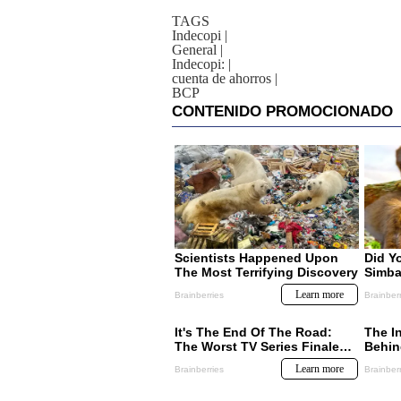
TAGS
Indecopi
|
General
|
Indecopi:
|
cuenta de ahorros
|
BCP