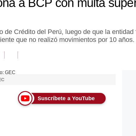
ona a BCP con multa superi
 de Crédito del Perú, luego de que la entidad f
iente que no realizó movimientos por 10 años.
GEC
Suscríbete a YouTube