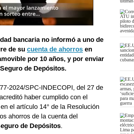
últimas
tidad bancaria no informó a uno de
rre de su
cuenta de ahorros
en
movible por 10 años, y por enviar
 Seguro de Depósitos.
477-2024/SPC-INDECOPI, del 27 de
creditó haber cumplido con el
en el artículo 14° de la Resolución
os ahorros de la cuenta del
eguro de Depósitos
.