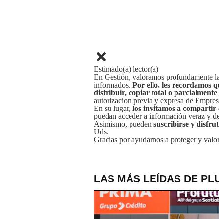
Estimado(a) lector(a)
En Gestión, valoramos profundamente la 
informados.
Por ello, les recordamos q
distribuir, copiar total o parcialmente
autorizacion previa y expresa de Empre
En su lugar,
los invitamos a compartir 
puedan acceder a información veraz y de 
Asimismo, pueden
suscribirse y disfru
Uds.
Gracias por ayudarnos a proteger y valor
LAS MÁS LEÍDAS DE PL