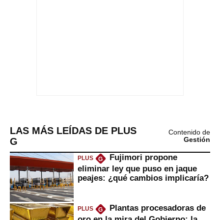
LAS MÁS LEÍDAS DE PLUS
Contenido de
G
Gestión
Fujimori propone
PLUS
G
eliminar ley que puso en jaque
peajes: ¿qué cambios implicaría?
Plantas procesadoras de
PLUS
G
oro en la mira del Gobierno: la