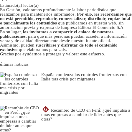
Estimado(a) lector(a)
En Gestión, valoramos profundamente la labor periodística que
realizamos para mantenerlos informados.
Por ello, les recordamos que
no está permitido, reproducir, comercializar, distribuir, copiar total
o parcialmente los contenidos
que publicamos en nuestra web, sin
autorizacion previa y expresa de Empresa Editora El Comercio S.A.
En su lugar,
los invitamos a compartir el enlace de nuestras
publicaciones
, para que más personas puedan acceder a información
veraz y de calidad directamente desde nuestra fuente oficial.
Asimismo, pueden
suscribirse y disfrutar de todo el contenido
exclusivo
que elaboramos para Uds.
Gracias por ayudarnos a proteger y valorar este esfuerzo.
últimas noticias
España comienza los controles fronterizos con
Italia tras crisis por migrantes
G
Recambio de CEO en Perú: ¿qué impulsa a
unas empresas a cambiar de líder antes que
otras?