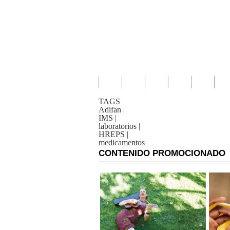
TAGS
Adifan
|
IMS
|
laboratorios
|
HREPS
|
medicamentos