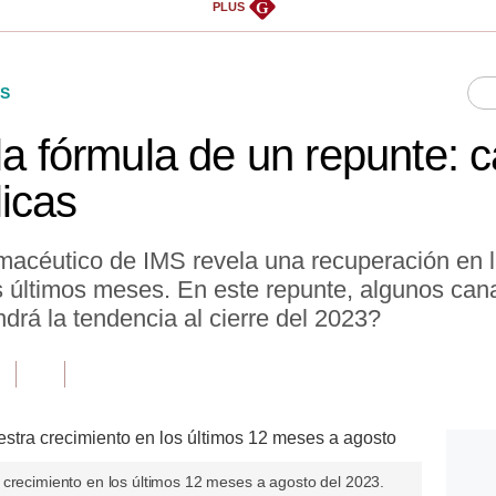
G
PLUS
S
la fórmula de un repunte: c
icas
rmacéutico de IMS revela una recuperación en l
s últimos meses. En este repunte, algunos can
rá la tendencia al cierre del 2023?
 crecimiento en los últimos 12 meses a agosto del 2023.