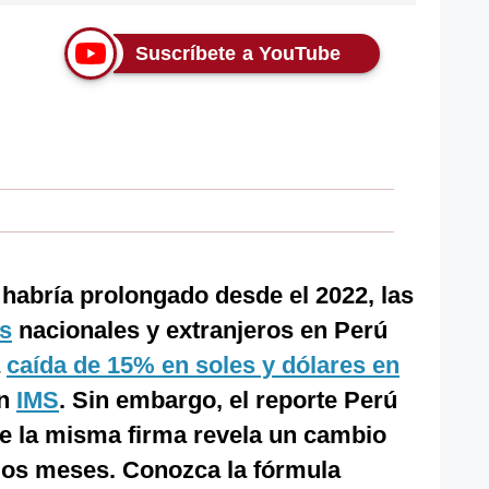
Suscríbete a YouTube
habría prolongado desde el 2022, las
os
nacionales y extranjeros en Perú
a
caída de 15% en soles y dólares en
ún
IMS
. Sin embargo, el reporte Perú
 la misma firma revela un cambio
imos meses. Conozca la fórmula