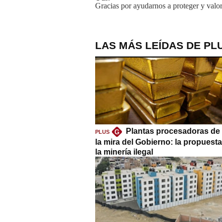
Gracias por ayudarnos a proteger y valor
LAS MÁS LEÍDAS DE PL
Plantas procesadoras de 
G
PLUS
la mira del Gobierno: la propuest
la minería ilegal