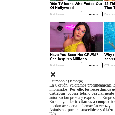
Estimado(a) lector(a)
En Gestión, valoramos profundamente la 
informados.
Por ello, les recordamos q
distribuir, copiar total o parcialmente
autorizacion previa y expresa de Empre
En su lugar,
los invitamos a compartir 
puedan acceder a información veraz y de 
Asimismo, pueden
suscribirse y disfru
Uds.