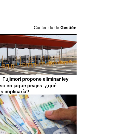
Contenido de
Gestión
Fujimori propone eliminar ley
so en jaque peajes: ¿qué
s implicaría?