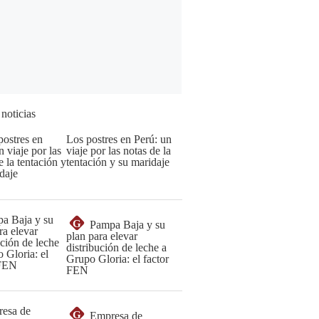
 noticias
Los postres en Perú: un
viaje por las notas de la
tentación y su maridaje
G
Pampa Baja y su
plan para elevar
distribución de leche a
Grupo Gloria: el factor
FEN
G
Empresa de