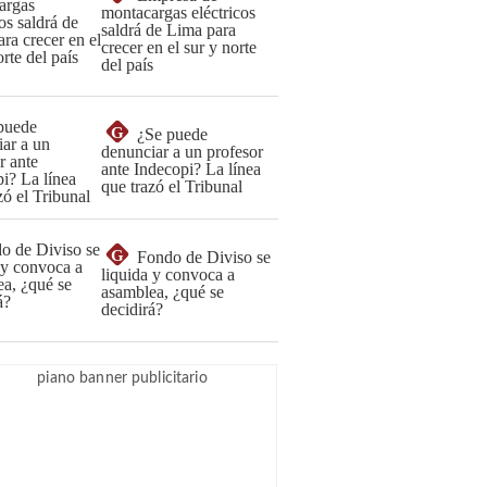
montacargas eléctricos
saldrá de Lima para
crecer en el sur y norte
del país
G
¿Se puede
denunciar a un profesor
ante Indecopi? La línea
que trazó el Tribunal
G
Fondo de Diviso se
liquida y convoca a
asamblea, ¿qué se
decidirá?