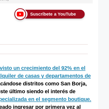
Suscríbete a YouTube
 visto un crecimiento del 92% en el
alquiler de casas y departamentos de
acándose distritos como San Borja,
este último siendo el interés de
specializada en el segmento boutique.
neado ingresar por primera vez al