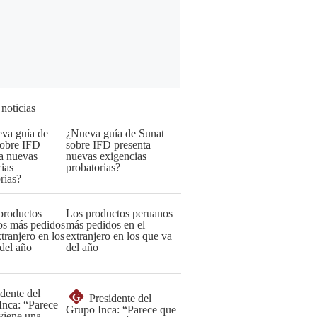
 noticias
¿Nueva guía de Sunat
sobre IFD presenta
nuevas exigencias
probatorias?
Los productos peruanos
más pedidos en el
extranjero en los que va
del año
G
Presidente del
Grupo Inca: “Parece que