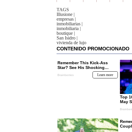
TAGS
Illusione
|
empresas
|
inmobiliarias
|
inmobiliaria
|
boutique
|
San Isidro
|
vivienda de lujo