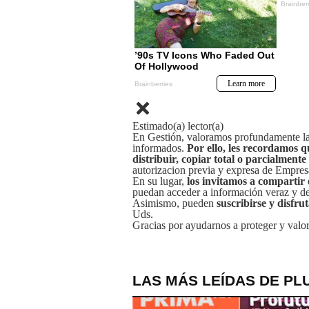
Estimado(a) lector(a)
En Gestión, valoramos profundamente la 
informados.
Por ello, les recordamos q
distribuir, copiar total o parcialmente
autorizacion previa y expresa de Empre
En su lugar,
los invitamos a compartir 
puedan acceder a información veraz y de 
Asimismo, pueden
suscribirse y disfru
Uds.
Gracias por ayudarnos a proteger y valor
LAS MÁS LEÍDAS DE PL