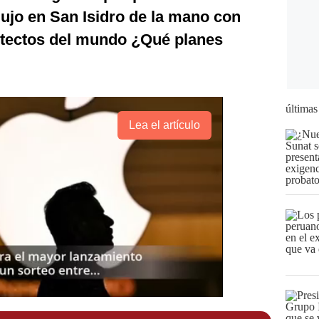
ujo en San Isidro de la mano con
itectos del mundo ¿Qué planes
últimas
Lea el artículo