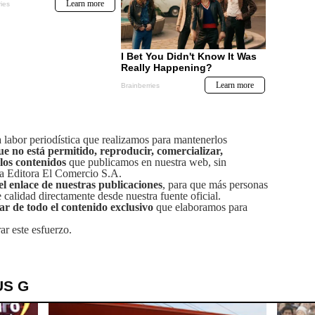
labor periodística que realizamos para mantenerlos
ue no está permitido, reproducir, comercializar,
 los contenidos
que publicamos en nuestra web, sin
sa Editora El Comercio S.A.
el enlace de nuestras publicaciones
, para que más personas
calidad directamente desde nuestra fuente oficial.
tar de todo el contenido exclusivo
que elaboramos para
ar este esfuerzo.
US G