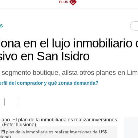
G
PLUS
S
siona en el lujo inmobiliari
sivo en San Isidro
el segmento boutique, alista otros planes en Lim
 perfil del comprador y qué zonas demanda?
 El plan de la inmobiliaria es realizar inversiones de US$
sione)