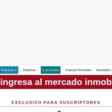
Empresas G
Empresas
G de Gestión
Finanzas Personales
Newsletters
EXCLUSIVO PARA SUSCRIPTORES