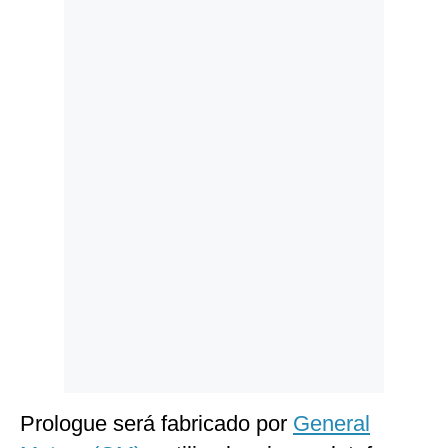
Politica
De
Cookies
Preguntas
Frecuentes
Prologue será fabricado por
General