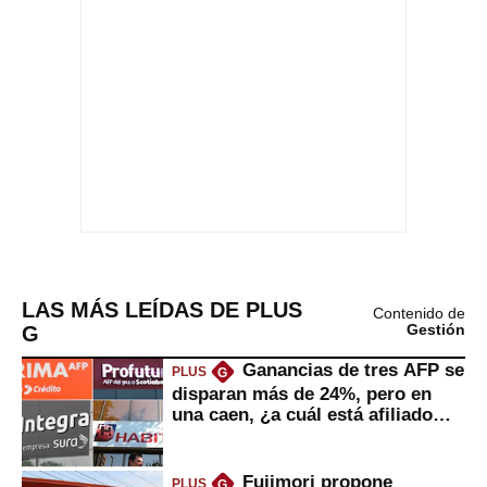
LAS MÁS LEÍDAS DE PLUS
Contenido de
G
Gestión
Ganancias de tres AFP se
PLUS
G
disparan más de 24%, pero en
una caen, ¿a cuál está afiliado
usted?
Fujimori propone
PLUS
G