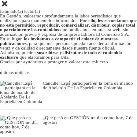
Estimado(a) lector(a)
En Gestión, valoramos profundamente la labor periodística que
realizamos para mantenerlos informados.
Por ello, les recordamos que
no está permitido, reproducir, comercializar, distribuir, copiar total
o parcialmente los contenidos
que publicamos en nuestra web, sin
autorizacion previa y expresa de Empresa Editora El Comercio S.A.
En su lugar,
los invitamos a compartir el enlace de nuestras
publicaciones
, para que más personas puedan acceder a información
veraz y de calidad directamente desde nuestra fuente oficial.
Asimismo, pueden
suscribirse y disfrutar de todo el contenido
exclusivo
que elaboramos para Uds.
Gracias por ayudarnos a proteger y valorar este esfuerzo.
últimas noticias
Canciller Espá participará en la toma de mando
de Abelardo De La Espriella en Colombia
¿Qué pasó en GESTIÓN un día como hoy, 7 de
agosto?