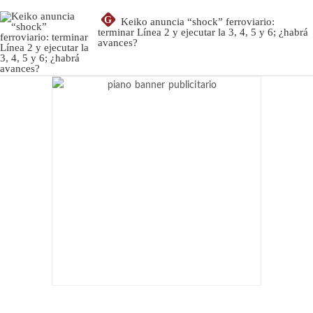
G
Keiko anuncia “shock” ferroviario:
terminar Línea 2 y ejecutar la 3, 4, 5 y 6; ¿habrá
avances?