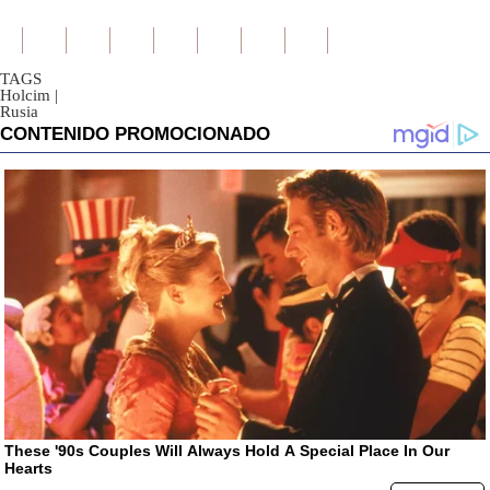
TAGS
Holcim
|
Rusia