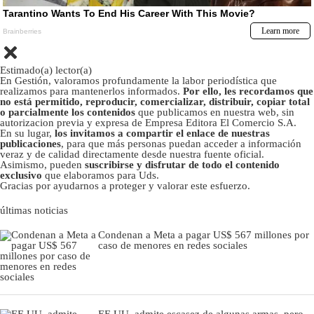
Estimado(a) lector(a)
En Gestión, valoramos profundamente la labor periodística que
realizamos para mantenerlos informados.
Por ello, les recordamos que
no está permitido, reproducir, comercializar, distribuir, copiar total
o parcialmente los contenidos
que publicamos en nuestra web, sin
autorizacion previa y expresa de Empresa Editora El Comercio S.A.
En su lugar,
los invitamos a compartir el enlace de nuestras
publicaciones
, para que más personas puedan acceder a información
veraz y de calidad directamente desde nuestra fuente oficial.
Asimismo, pueden
suscribirse y disfrutar de todo el contenido
exclusivo
que elaboramos para Uds.
Gracias por ayudarnos a proteger y valorar este esfuerzo.
últimas noticias
Condenan a Meta a pagar US$ 567 millones por
caso de menores en redes sociales
EE.UU. admite escasez de algunas armas, pero