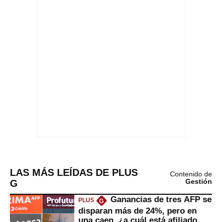
LAS MÁS LEÍDAS DE PLUS
Contenido de
G
Gestión
Ganancias de tres AFP se
PLUS
G
disparan más de 24%, pero en
una caen, ¿a cuál está afiliado