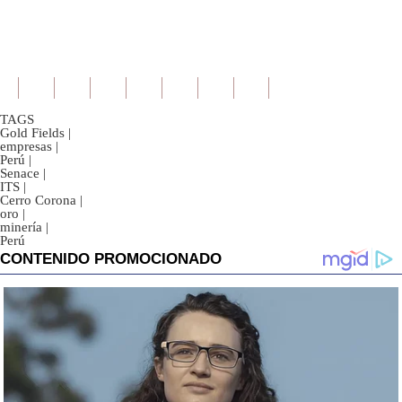
TAGS
Gold Fields
|
empresas
|
Perú
|
Senace
|
ITS
|
Cerro Corona
|
oro
|
minería
|
Perú