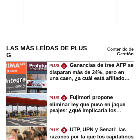
LAS MÁS LEÍDAS DE PLUS
Contenido de
G
Gestión
Ganancias de tres AFP se
PLUS
G
disparan más de 24%, pero en
una caen, ¿a cuál está afiliado
usted?
Fujimori propone
PLUS
G
eliminar ley que puso en jaque
peajes: ¿qué implicaría los
usuarios?
UTP, UPN y Senati: las
PLUS
G
razones por la que los capitalinos