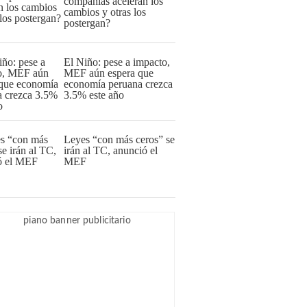
compañías aceleran los
cambios y otras los
postergan?
El Niño: pese a impacto,
MEF aún espera que
economía peruana crezca
3.5% este año
Leyes “con más ceros” se
irán al TC, anunció el
MEF