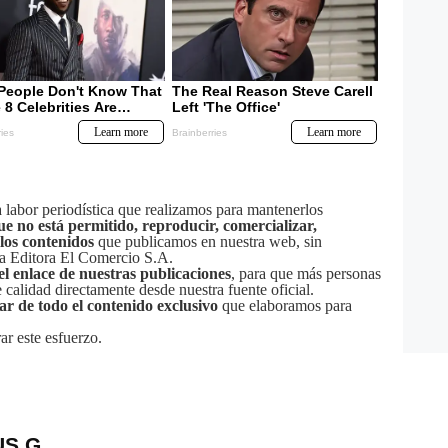
labor periodística que realizamos para mantenerlos
ue no está permitido, reproducir, comercializar,
 los contenidos
que publicamos en nuestra web, sin
sa Editora El Comercio S.A.
el enlace de nuestras publicaciones
, para que más personas
calidad directamente desde nuestra fuente oficial.
tar de todo el contenido exclusivo
que elaboramos para
ar este esfuerzo.
US G