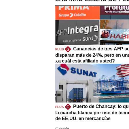
Ganancias de tres AFP s
G
PLUS
disparan más de 24%, pero en un
¿a cuál está afiliado usted?
Puerto de Chancay: lo qu
G
PLUS
la marcha blanca por uso de tecn
de EE.UU. en mercancías