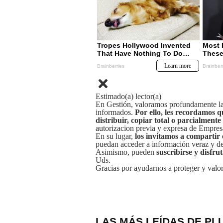
Estimado(a) lector(a)
En Gestión, valoramos profundamente la 
informados.
Por ello, les recordamos q
distribuir, copiar total o parcialmente
autorizacion previa y expresa de Empre
En su lugar,
los invitamos a compartir 
puedan acceder a información veraz y de 
Asimismo, pueden
suscribirse y disfru
Uds.
Gracias por ayudarnos a proteger y valor
LAS MÁS LEÍDAS DE PL