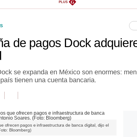
G
PLUS
S
eña de pagos Dock adquie
d
 Dock se expanda en México son enormes: meno
 país tienen una cuenta bancaria.
 ofrecen pagos e infraestructura de banca digital, dijo el
Foto: Bloomberg)