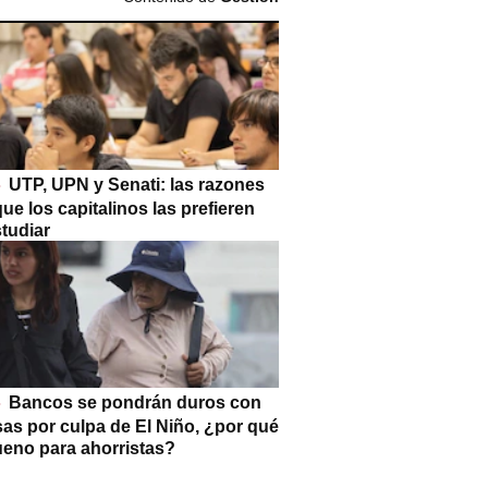
UTP, UPN y Senati: las razones
que los capitalinos las prefieren
tudiar
Bancos se pondrán duros con
as por culpa de El Niño, ¿por qué
ueno para ahorristas?