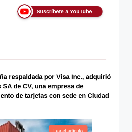
Suscríbete a YouTube
ña respaldada por Visa Inc., adquirió
s SA de CV, una empresa de
ento de tarjetas con sede en Ciudad
Lea el artículo