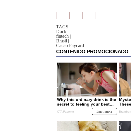
TAGS
Dock
|
fintech
|
Brasil
|
Cacao Paycard