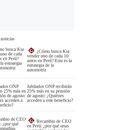
 noticias
G
¿Cómo busca Kia
vender uno de cada 10
autos en Perú? Esta es la
estrategia de la
automotriz
Jubilados ONP recibirán
25% más en su pensión
de agosto: ¿Quiénes
acceden a este beneficio?
G
Recambio de CEO
en Perú: ¿por qué unas