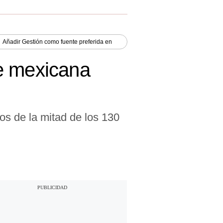
Añadir
Gestión
como fuente preferida en
re mexicana
s de la mitad de los 130