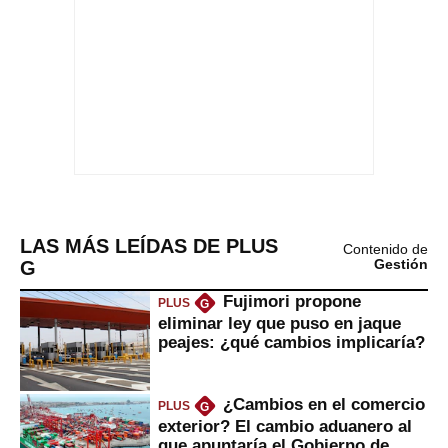
LAS MÁS LEÍDAS DE PLUS
Contenido de
G
Gestión
Fujimori propone
PLUS
G
eliminar ley que puso en jaque
peajes: ¿qué cambios implicaría?
¿Cambios en el comercio
PLUS
G
exterior? El cambio aduanero al
que apuntaría el Gobierno de