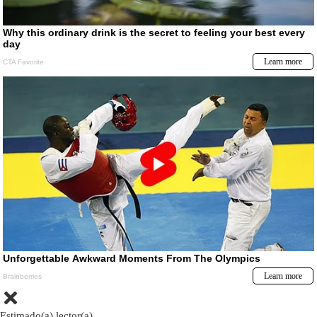
Estimado(a) lector(a)