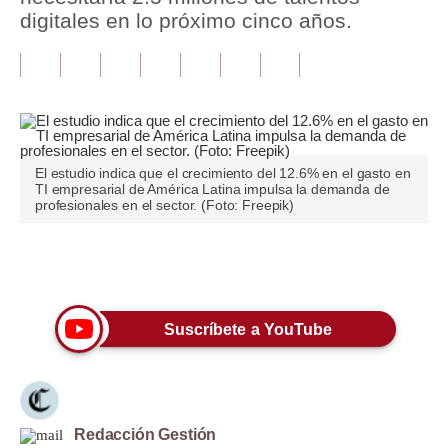
digitales en lo próximo cinco años.
Tu Dinero
Finanzas Personales
Inmobiliarias
Plus G
El estudio indica que el crecimiento del 12.6% en el gasto en
TI empresarial de América Latina impulsa la demanda de
Opinión
profesionales en el sector. (Foto: Freepik)
Editorial
Únete a nuestro canal
Pregunta de hoy
Blogs
Suscríbete a YouTube
Tendencias
Lujo
Redacción Gestión
Viajes