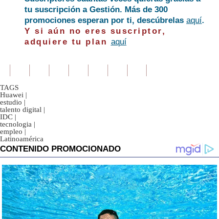
tu suscripción a Gestión. Más de 300
promociones esperan por ti, descúbrelas
aquí
.
Y si aún no eres suscriptor,
adquiere tu plan
aquí
TAGS
Huawei
|
estudio
|
talento digital
|
IDC
|
tecnologia
|
empleo
|
Latinoamérica