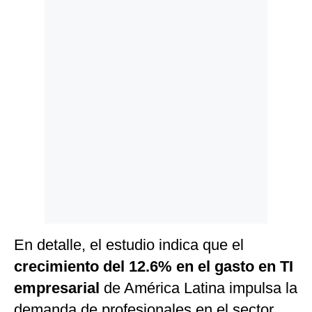
Politica
De
Cookies
Preguntas
Frecuentes
En detalle, el estudio indica que el
crecimiento del 12.6% en el gasto en TI
empresarial
de América Latina impulsa la
demanda de profesionales en el sector,