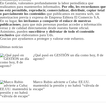
En Gestión, valoramos profundamente la labor periodística que
realizamos para mantenerlos informados.
Por ello, les recordamos que
no está permitido, reproducir, comercializar, distribuir, copiar total
o parcialmente los contenidos
que publicamos en nuestra web, sin
autorizacion previa y expresa de Empresa Editora El Comercio S.A.
En su lugar,
los invitamos a compartir el enlace de nuestras
publicaciones
, para que más personas puedan acceder a información
veraz y de calidad directamente desde nuestra fuente oficial.
Asimismo, pueden
suscribirse y disfrutar de todo el contenido
exclusivo
que elaboramos para Uds.
Gracias por ayudarnos a proteger y valorar este esfuerzo.
últimas noticias
¿Qué pasó en GESTIÓN un día como hoy, 8 de
agosto?
Marco Rubio advierte a Cuba: EE.UU.
mantendrá la presión y no habrá “válvula de
escape”