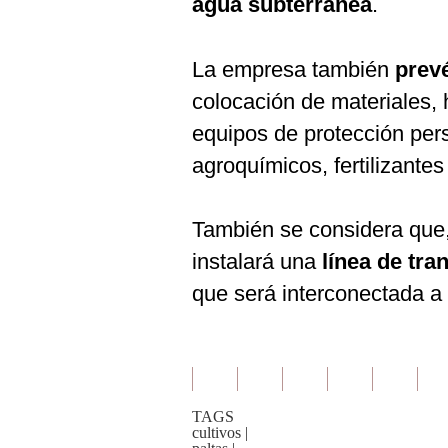
agua subterránea
.
La empresa también
prevé
colocación de materiales,
equipos de protección per
agroquímicos, fertilizantes
También se considera que,
instalará una
línea de tra
que será interconectada a 
TAGS
cultivos
|