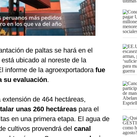
últimas
antación de paltas se hará en el
 está ubicado al noreste de la
El informe de la agroexportadora
fue
a su evaluación
.
 extensión de 464 hectáreas,
stalar unas 260 hectáreas
para el
altas en una primera etapa. El agua de
 de cultivos provendrá del
canal