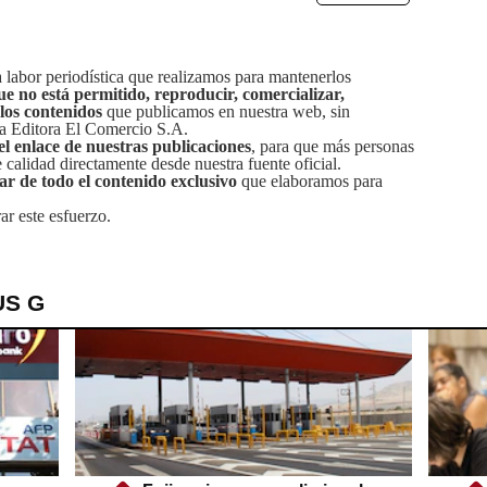
labor periodística que realizamos para mantenerlos
ue no está permitido, reproducir, comercializar,
 los contenidos
que publicamos en nuestra web, sin
sa Editora El Comercio S.A.
el enlace de nuestras publicaciones
, para que más personas
calidad directamente desde nuestra fuente oficial.
tar de todo el contenido exclusivo
que elaboramos para
ar este esfuerzo.
US G