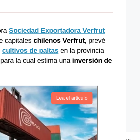
ora
Sociedad Exportadora Verfrut
de capitales
chilenos Verfrut
, prevé
e
cultivos de paltas
en la provincia
 para la cual estima una
inversión de
Lea el artículo