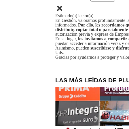
Estimado(a) lector(a)
En Gestión, valoramos profundamente la 
informados.
Por ello, les recordamos q
distribuir, copiar total o parcialmente
autorizacion previa y expresa de Empre
En su lugar,
los invitamos a compartir 
puedan acceder a información veraz y de 
Asimismo, pueden
suscribirse y disfru
Uds.
Gracias por ayudarnos a proteger y valor
LAS MÁS LEÍDAS DE PL