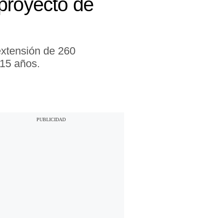
proyecto de
extensión de 260
 15 años.