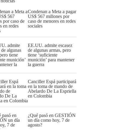
 noticias
Condenan a Meta a pagar
US$ 567 millones por
caso de menores en redes
sociales
EE.UU. admite escasez
de algunas armas, pero
tiene ‘suficiente
munición’ para mantener
la guerra
Canciller Espá participará
en la toma de mando de
Abelardo De La Espriella
en Colombia
¿Qué pasó en GESTIÓN
un día como hoy, 7 de
agosto?