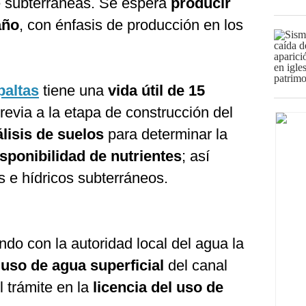
e subterráneas. Se espera
producir
año
, con énfasis de producción en los
paltas
tiene una
vida útil de 15
previa a la etapa de construcción del
lisis de suelos
para determinar la
isponibilidad de nutrientes
; así
 e hídricos subterráneos.
ndo con la autoridad local del agua la
uso de agua superficial
del canal
 trámite en la
licencia del uso de