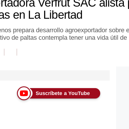
tadora Verfrut SAC alista 
tas en La Libertad
enos prepara desarrollo agroexportador sobre 
ltivo de paltas contempla tener una vida útil de
Suscríbete a YouTube