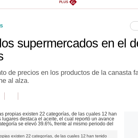
G
PLUS
S
 los supermercados en el d
s
o de precios en los productos de la canasta f
e al alza.
pias existen 22 categorías, de las cuales 12 han tenido