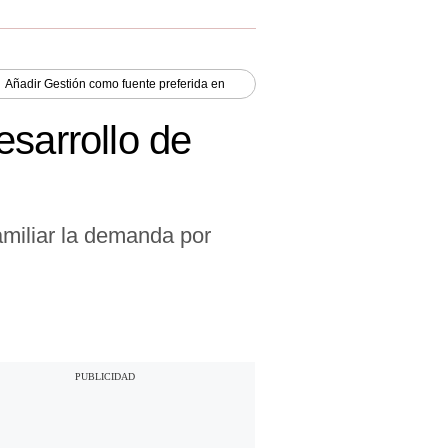
Añadir
Gestión
como fuente preferida en
esarrollo de
amiliar la demanda por