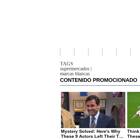
TAGS
supermercados
|
marcas blancas