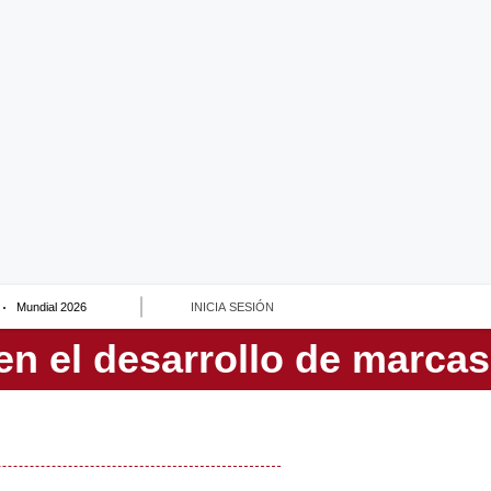
Mundial 2026
INICIA SESIÓN