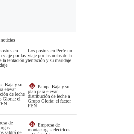
 noticias
Los postres en Perú: un
viaje por las notas de la
tentación y su maridaje
G
Pampa Baja y su
plan para elevar
distribución de leche a
Grupo Gloria: el factor
FEN
G
Empresa de
montacargas eléctricos