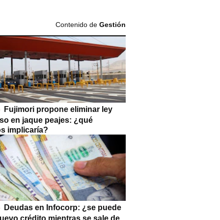
Contenido de
Gestión
Fujimori propone eliminar ley
so en jaque peajes: ¿qué
s implicaría?
Deudas en Infocorp: ¿se puede
uevo crédito mientras se sale de