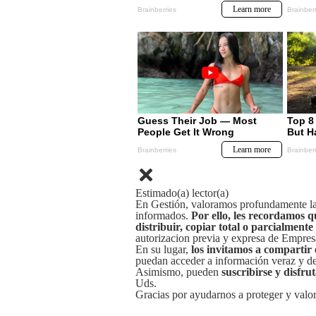
Estimado(a) lector(a)
En Gestión, valoramos profundamente la 
informados.
Por ello, les recordamos q
distribuir, copiar total o parcialmente
autorizacion previa y expresa de Empre
En su lugar,
los invitamos a compartir 
puedan acceder a información veraz y de 
Asimismo, pueden
suscribirse y disfru
Uds.
Gracias por ayudarnos a proteger y valor