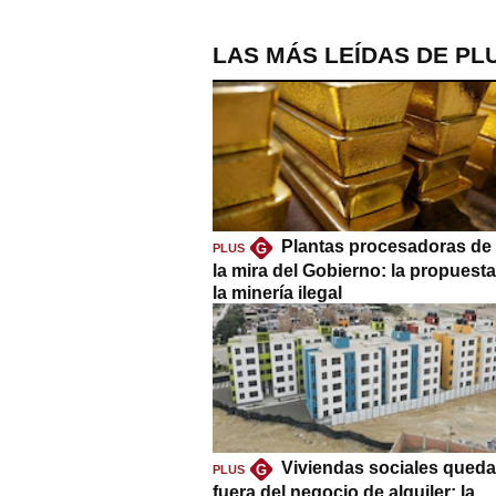
LAS MÁS LEÍDAS DE PL
Plantas procesadoras de 
G
PLUS
la mira del Gobierno: la propuest
la minería ilegal
Viviendas sociales queda
G
PLUS
fuera del negocio de alquiler: la