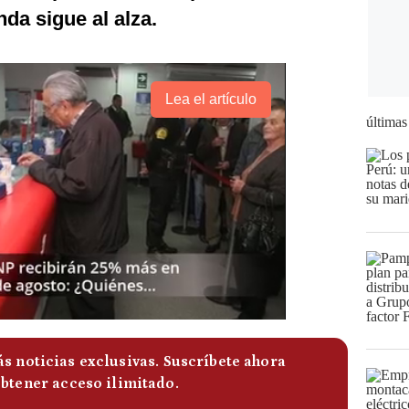
da sigue al alza.
Lea el artículo
últimas