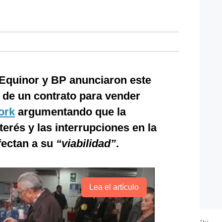
Equinor y BP anunciaron este
 de un contrato para vender
ork
argumentando que la
nterés y las interrupciones en la
fectan a su
“viabilidad”
.
Lea el artículo