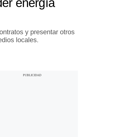
der energía
ntratos y presentar otros
dios locales.