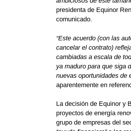
ambiciosos de este tamaño
presidenta de Equinor Re
comunicado.
“Este acuerdo (con las au
cancelar el contrato) refl
cambiadas a escala de tod
ya maduro para que siga d
nuevas oportunidades de e
aparentemente en referenc
La decisión de Equinor y 
proyectos de energía ren
grupo de empresas del sec