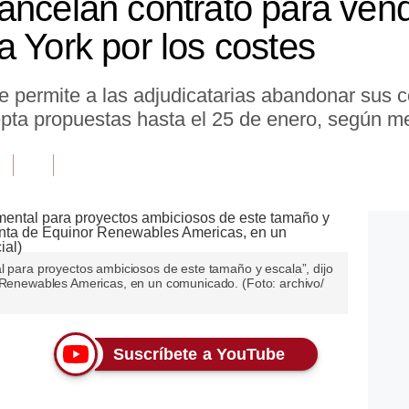
ancelan contrato para ven
a York por los costes
 permite a las adjudicatarias abandonar sus co
epta propuestas hasta el 25 de enero, según me
l para proyectos ambiciosos de este tamaño y escala”, dijo
r Renewables Americas, en un comunicado. (Foto: archivo/
Suscríbete a YouTube