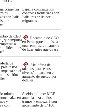
 noticias
España comienza los
controles fronterizos con
Italia tras crisis por
migrantes
G
Recambio de CEO
en Perú: ¿qué impulsa a
unas empresas a cambiar
de líder antes que otras?
G
Alta oferta de
talentos para ‘estos
niveles’ impacta en el
aumento de sueldo: los
detalles
Sueldo mínimo: MEF
anuncia alza en dos
tramos y empezará con
incremento de S/ 100