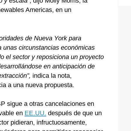
 y escala”
, dijo Molly Morris, la
newables Americas, en un
toridades de Nueva York para
eja unas circunstancias económicas
o el sector y reposiciona un proyecto
esarrollándose en anticipación de
xtracción”,
indica la nota,
ia a una nueva propuesta.
BP sigue a otras cancelaciones en
ovable en
EE.UU.
después de que un
tor pidieran, infructuosamente,