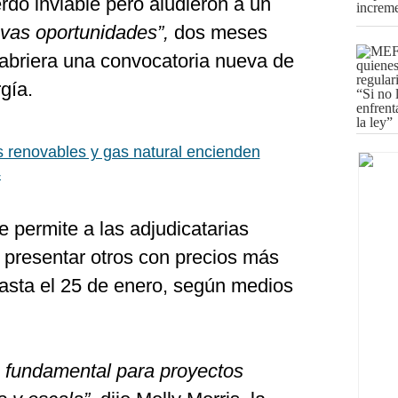
do inviable pero aludieron a un
vas oportunidades”,
dos meses
abriera una convocatoria nueva de
gía.
 renovables y gas natural encienden
4
 permite a las adjudicatarias
 presentar otros con precios más
hasta el 25 de enero, según medios
s fundamental para proyectos