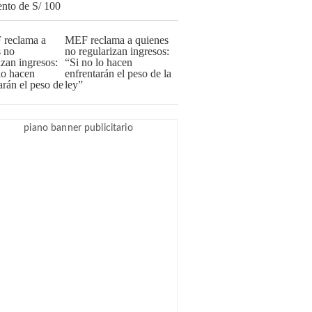
MEF reclama a quienes
no regularizan ingresos:
“Si no lo hacen
enfrentarán el peso de la
ley”