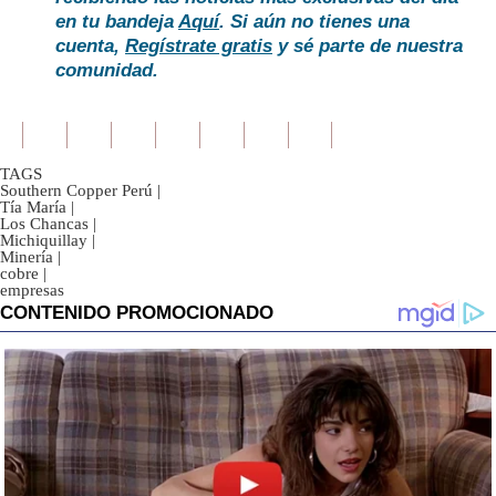
en tu bandeja
Aquí
. Si aún no tienes una
cuenta,
Regístrate gratis
y sé parte de nuestra
comunidad.
TAGS
Southern Copper Perú
|
Tía María
|
Los Chancas
|
Michiquillay
|
Minería
|
cobre
|
empresas