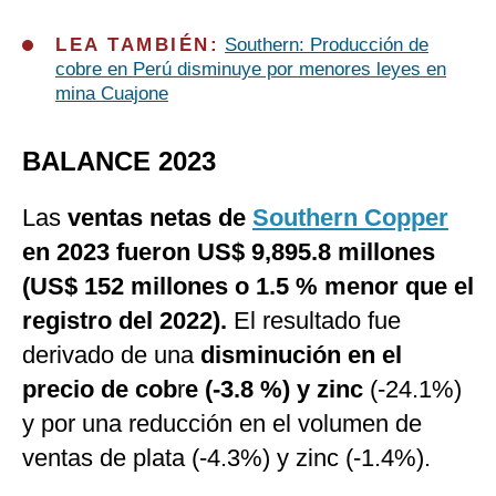
LEA TAMBIÉN:
Southern: Producción de
cobre en Perú disminuye por menores leyes en
mina Cuajone
BALANCE 2023
Las
ventas netas de
Southern Copper
en 2023 fueron US$ 9,895.8 millones
(US$ 152 millones o 1.5 % menor que el
registro del 2022).
El resultado fue
derivado de una
disminución en el
precio de cob
r
e (-3.8 %)
y zinc
(-24.1%)
y por una reducción en el volumen de
ventas de plata (-4.3%) y zinc (-1.4%).